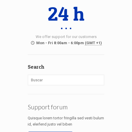
24 h
We offer support for our customers
Mon - Fri 8:00am - 6:00pm
(GMT +1)
Search
Support forum
Quisque lorem tortor fringilla sed vesti bulum
id, eleifend justo vel biben