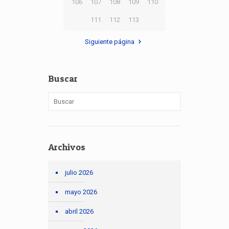
106
107
108
109
110
111
112
113
Siguiente página
Buscar
Archivos
julio 2026
mayo 2026
abril 2026