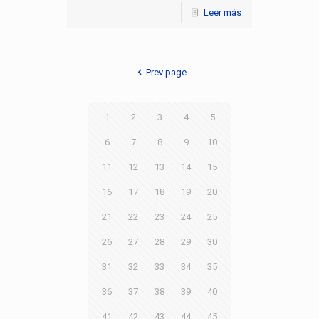
Leer más
Prev page
1
2
3
4
5
6
7
8
9
10
11
12
13
14
15
16
17
18
19
20
21
22
23
24
25
26
27
28
29
30
31
32
33
34
35
36
37
38
39
40
41
42
43
44
45