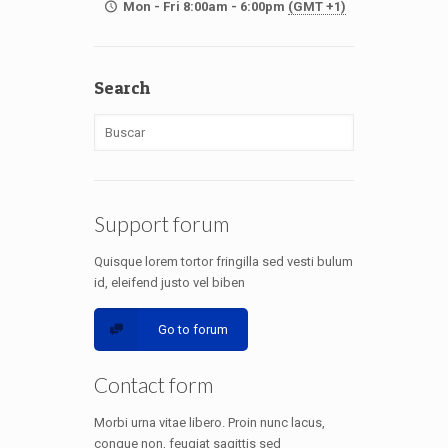
Mon - Fri 8:00am - 6:00pm
(GMT +1)
Search
Support forum
Quisque lorem tortor fringilla sed vesti bulum
id, eleifend justo vel biben
Go to forum
Contact form
Morbi urna vitae libero. Proin nunc lacus,
congue non, feugiat sagittis sed