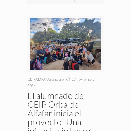
FAMPA València
el
27 noviembre,
2024
El alumnado del
CEIP Orba de
Alfafar inicia el
proyecto “Una
infancia sin barro”