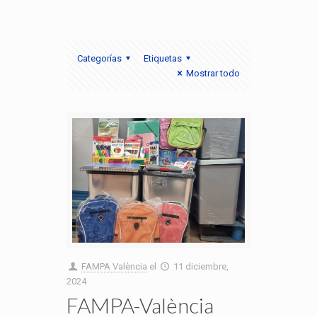
Categorías
Etiquetas
Mostrar todo
FAMPA València
el
11 diciembre,
2024
FAMPA-València