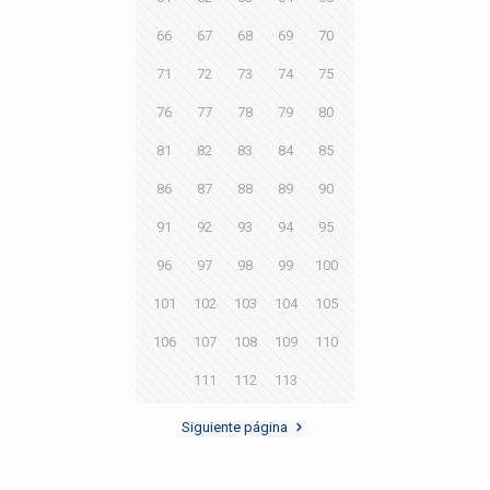
66
67
68
69
70
71
72
73
74
75
76
77
78
79
80
81
82
83
84
85
86
87
88
89
90
91
92
93
94
95
96
97
98
99
100
101
102
103
104
105
106
107
108
109
110
111
112
113
Siguiente página