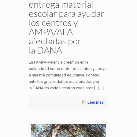
entrega material
escolar para ayudar
los centros y
AMPA/AFA
afectadas por
la DANA
En FAMPA-València creemos en la
solidaridad como motor de cambio y apoyo
a nuestra comunidad educativa. Por eso,
ante los graves daños ocasionados por
la DANA en varios centros escolares […] [...]
Leer más