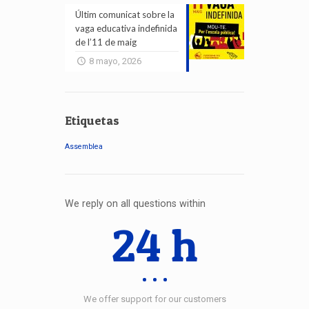
Últim comunicat sobre la
vaga educativa indefinida
de l’11 de maig
8 mayo, 2026
Etiquetas
Assemblea
We reply on all questions within
24 h
We offer support for our customers