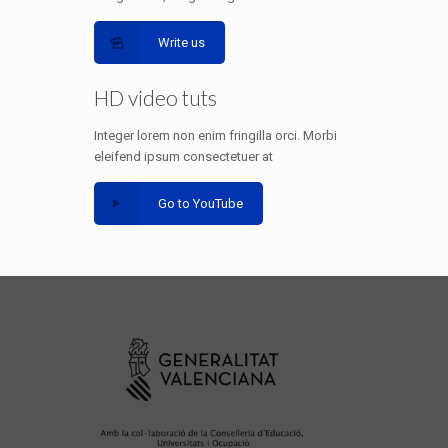
Write us
HD video tuts
Integer lorem non enim fringilla orci. Morbi
eleifend ipsum consectetuer at
Go to YouTube