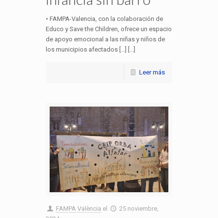
• FAMPA-Valencia, con la colaboración de
Educo y Save the Children, ofrece un espacio
de apoyo emocional a las niñas y niños de
los municipios afectados […] [...]
Leer más
FAMPA València
el
25 noviembre,