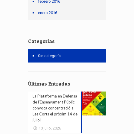
febrero 2016
enero 2016
Categorías
Sin categoría
Últimas Entradas
La Plataforma en Defensa
de l’Ensenyament Públic
convoca concentració a
Les Corts el pròxim 14 de
juliol
10 julio, 2026