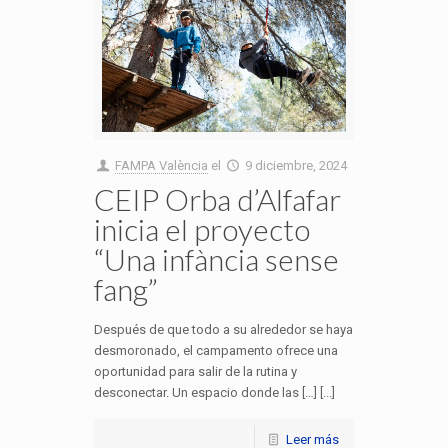
FAMPA València
el
9 diciembre, 2024
CEIP Orba d’Alfafar
inicia el proyecto
“Una infància sense
fang”
Después de que todo a su alrededor se haya
desmoronado, el campamento ofrece una
oportunidad para salir de la rutina y
desconectar. Un espacio donde las […] [...]
Leer más