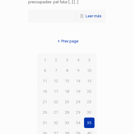
preocupades pel futur […] [...]
Leer más
Prev page
1
2
3
4
5
6
7
8
9
10
11
12
13
14
15
16
17
18
19
20
21
22
23
24
25
26
27
28
29
30
31
32
33
34
35
36
37
38
39
40