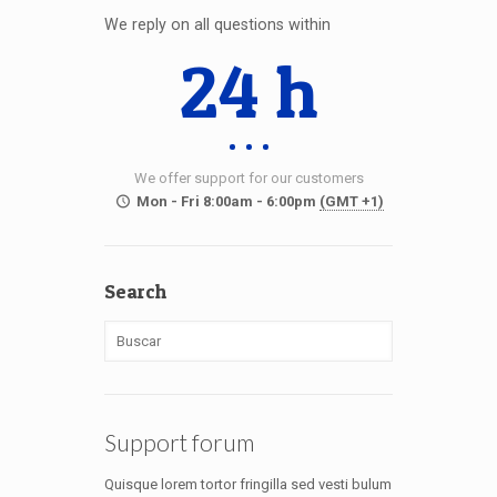
We reply on all questions within
24 h
We offer support for our customers
Mon - Fri 8:00am - 6:00pm
(GMT +1)
Search
Support forum
Quisque lorem tortor fringilla sed vesti bulum