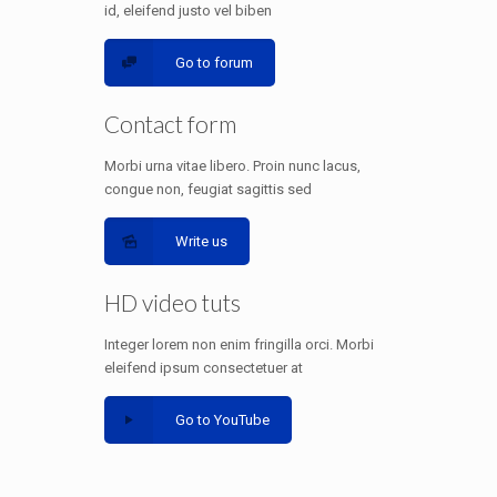
id, eleifend justo vel biben
Go to forum
Contact form
Morbi urna vitae libero. Proin nunc lacus,
congue non, feugiat sagittis sed
Write us
HD video tuts
Integer lorem non enim fringilla orci. Morbi
eleifend ipsum consectetuer at
Go to YouTube