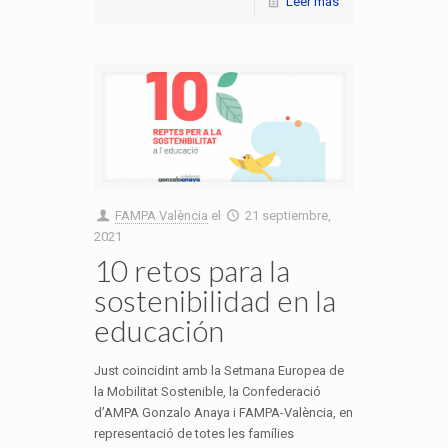
Leer más
FAMPA València
el
21 septiembre,
2021
10 retos para la
sostenibilidad en la
educación
Just coincidint amb la Setmana Europea de
la Mobilitat Sostenible, la Confederació
d’AMPA Gonzalo Anaya i FAMPA-València, en
representació de totes les famílies