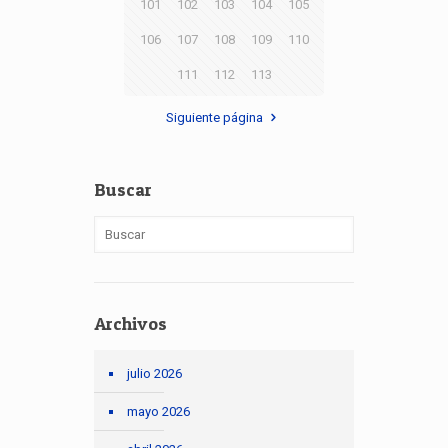
101
102
103
104
105
106
107
108
109
110
111
112
113
Siguiente página
Buscar
Archivos
julio 2026
mayo 2026