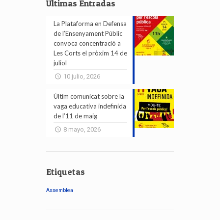
Últimas Entradas
La Plataforma en Defensa
de l’Ensenyament Públic
convoca concentració a
Les Corts el pròxim 14 de
juliol
10 julio, 2026
Últim comunicat sobre la
vaga educativa indefinida
de l’11 de maig
8 mayo, 2026
Etiquetas
Assemblea