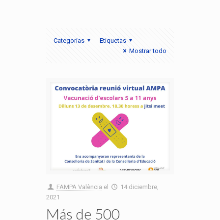
Categorías
Etiquetas
Mostrar todo
FAMPA València
el
14 diciembre,
2021
Más de 500