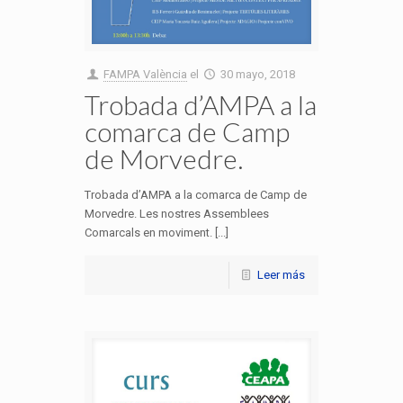
FAMPA València
el
30 mayo, 2018
Trobada d’AMPA a la
comarca de Camp
de Morvedre.
Trobada d’AMPA a la comarca de Camp de
Morvedre. Les nostres Assemblees
Comarcals en moviment. [...]
Leer más