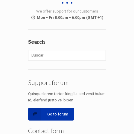
We offer support for our customers
Mon - Fri 8:00am - 6:00pm
(GMT +1)
Search
Support forum
Quisque lorem tortor fringilla sed vesti bulum
id, eleifend justo vel biben
Go to forum
Contact form