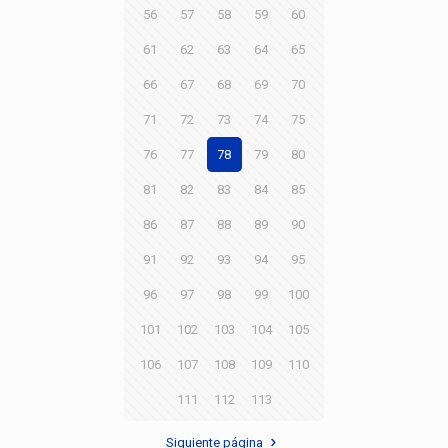
56
57
58
59
60
61
62
63
64
65
66
67
68
69
70
71
72
73
74
75
76
77
78
79
80
81
82
83
84
85
86
87
88
89
90
91
92
93
94
95
96
97
98
99
100
101
102
103
104
105
106
107
108
109
110
111
112
113
Siguiente página