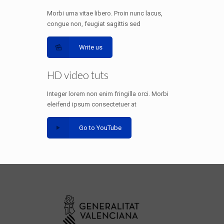
Morbi urna vitae libero. Proin nunc lacus,
congue non, feugiat sagittis sed
Write us
HD video tuts
Integer lorem non enim fringilla orci. Morbi
eleifend ipsum consectetuer at
Go to YouTube