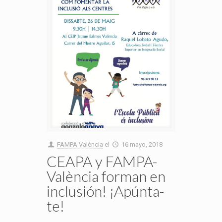
FAMPA València
el
16 mayo, 2018
CEAPA y FAMPA-
València forman en
inclusión! ¡Apúnta-
te!