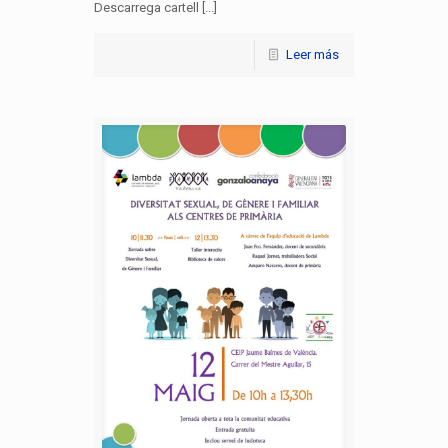
Descarrega cartell [...]
Leer más