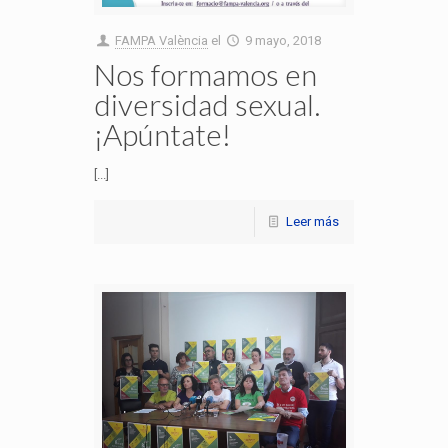
FAMPA València
el
9 mayo, 2018
Nos formamos en
diversidad sexual.
¡Apúntate!
[...]
Leer más