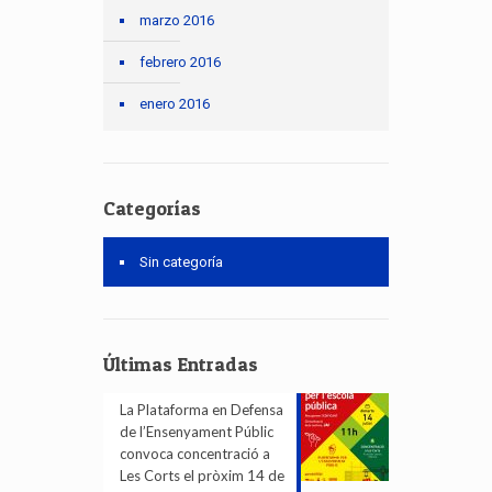
marzo 2016
febrero 2016
enero 2016
Categorías
Sin categoría
Últimas Entradas
La Plataforma en Defensa
de l’Ensenyament Públic
convoca concentració a
Les Corts el pròxim 14 de