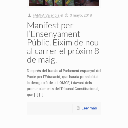
FAMPA València
el
3 mayo, 2018
Manifest per
l’Ensenyament
Públic. Eixim de nou
al carrer el pròxim 8
de maig.
Després del fracàs al Parlament espanyol del
Pacte per l’Educació, que hauria possibilitat
la derogació de la LOMCE, i davant dels
pronunciaments del Tribunal Constitucional,
que […] [...]
Leer más