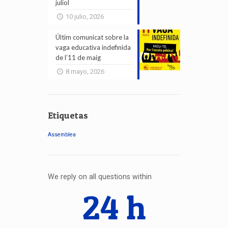
juliol
10 julio, 2026
Últim comunicat sobre la
vaga educativa indefinida
de l’11 de maig
8 mayo, 2026
Etiquetas
Assemblea
We reply on all questions within
24 h