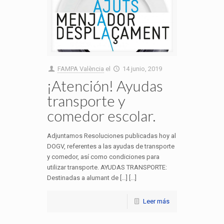
FAMPA València
el
14 junio, 2019
¡Atención! Ayudas
transporte y
comedor escolar.
Adjuntamos Resoluciones publicadas hoy al
DOGV, referentes a las ayudas de transporte
y comedor, así como condiciones para
utilizar transporte. AYUDAS TRANSPORTE:
Destinadas a alumant de […] [...]
Leer más