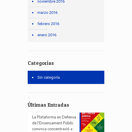
noviembre 2016
marzo 2016
febrero 2016
enero 2016
Categorías
Sin categoría
Últimas Entradas
La Plataforma en Defensa
de l’Ensenyament Públic
convoca concentració a