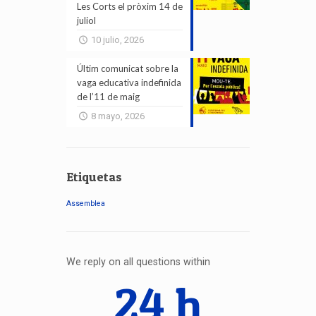
Les Corts el pròxim 14 de
juliol
10 julio, 2026
Últim comunicat sobre la
vaga educativa indefinida
de l’11 de maig
8 mayo, 2026
Etiquetas
Assemblea
We reply on all questions within
24 h