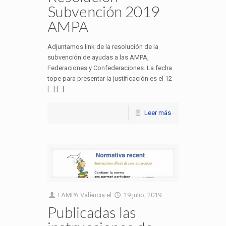
Subvención 2019
AMPA
Adjuntamos link de la resolución de la
subvención de ayudas a las AMPA,
Federaciones y Confederaciones. La fecha
tope para presentar la justificación es el 12
[…] [...]
Leer más
FAMPA València
el
19 julio, 2019
Publicadas las