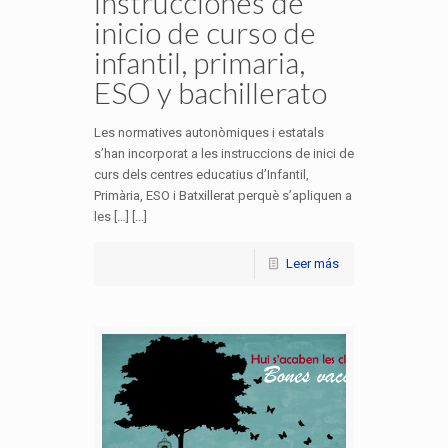
instrucciones de
inicio de curso de
infantil, primaria,
ESO y bachillerato
Les normatives autonòmiques i estatals
s’han incorporat a les instruccions de inici de
curs dels centres educatius d’Infantil,
Primària, ESO i Batxillerat perquè s’apliquen a
les […] [...]
Leer más