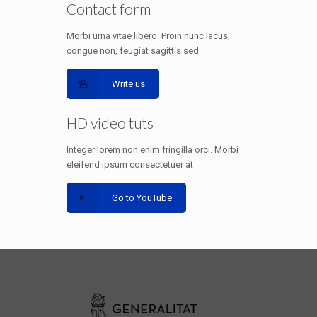
Contact form
Morbi urna vitae libero. Proin nunc lacus,
congue non, feugiat sagittis sed
Write us
HD video tuts
Integer lorem non enim fringilla orci. Morbi
eleifend ipsum consectetuer at
Go to YouTube