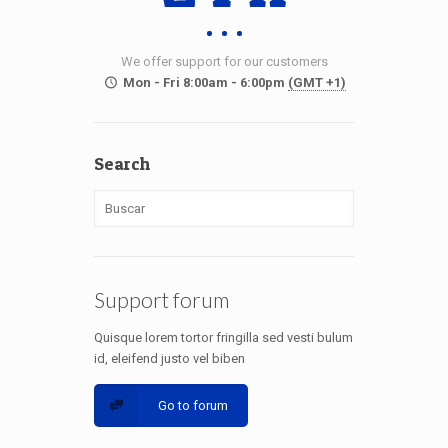
We offer support for our customers
Mon - Fri 8:00am - 6:00pm
(GMT +1)
Search
Support forum
Quisque lorem tortor fringilla sed vesti bulum
id, eleifend justo vel biben
Go to forum