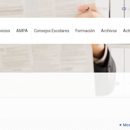
96 373 9811
f
vicios
AMPA
Consejos Escolares
Formación
Archivos
Act
Mos