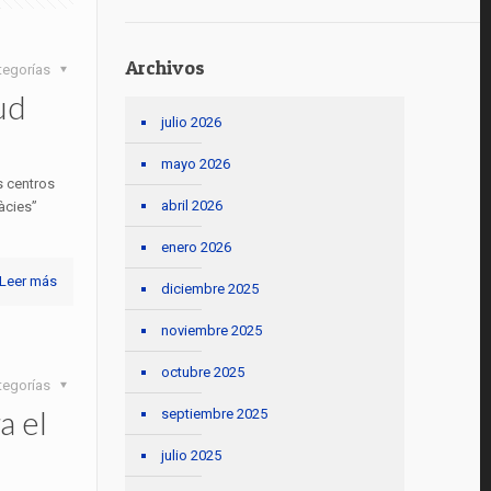
Archivos
tegorías
ud
julio 2026
mayo 2026
 centros
abril 2026
àcies”
enero 2026
Leer más
diciembre 2025
noviembre 2025
octubre 2025
tegorías
a el
septiembre 2025
julio 2025