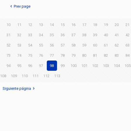
Prev page
10
11
12
13
14
15
16
17
18
19
20
21
31
32
33
34
35
36
37
38
39
40
41
42
52
53
54
55
56
57
58
59
60
61
62
63
73
74
75
76
77
78
79
80
81
82
83
84
94
95
96
97
98
99
100
101
102
103
104
105
108
109
110
111
112
113
Siguiente página