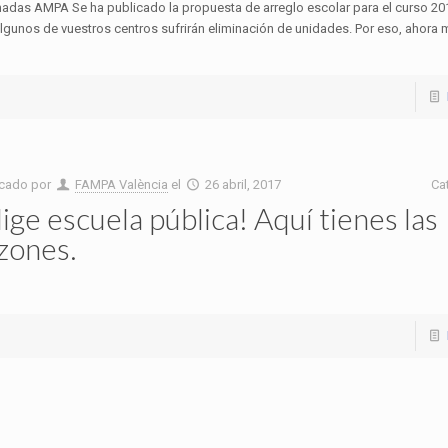
adas AMPA Se ha publicado la propuesta de arreglo escolar para el curso 20
algunos de vuestros centros sufrirán eliminación de unidades. Por eso, ahora 
icado por
FAMPA València
el
26 abril, 2017
Ca
lige escuela pública! Aquí tienes las
zones.