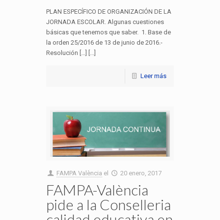
PLAN ESPECÍFICO DE ORGANIZACIÓN DE LA
JORNADA ESCOLAR. Algunas cuestiones
básicas que tenemos que saber. 1. Base de
la orden 25/2016 de 13 de junio de 2016.-
Resolución […] [...]
Leer más
FAMPA València
el
20 enero, 2017
FAMPA-València
pide a la Conselleria
calidad educativa en