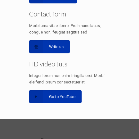
Contact form
Morbi urna vitae libero. Proin nunc lacus,
congue non, feugiat sagittis sed
Write us
HD video tuts
Integer lorem non enim fringilla orci. Morbi
eleifend ipsum consectetuer at
Go to YouTube