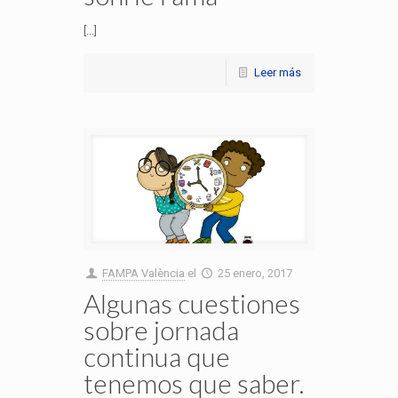
[...]
Leer más
FAMPA València
el
25 enero, 2017
Algunas cuestiones
sobre jornada
continua que
tenemos que saber.