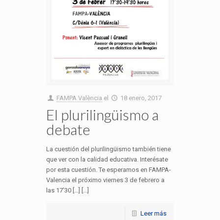
FAMPA València
el
18 enero, 2017
El plurilingüismo a
debate
La cuestión del plurilingüismo también tiene
que ver con la calidad educativa. Interésate
por esta cuestión. Te esperamos en FAMPA-
Valencia el próximo viernes 3 de febrero a
las 17’30 […] [...]
Leer más