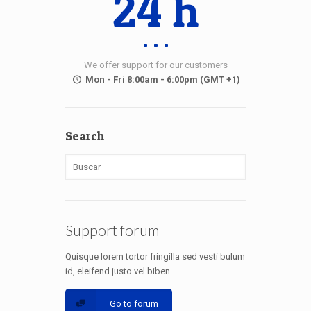
24 h
We offer support for our customers
Mon - Fri 8:00am - 6:00pm
(GMT +1)
Search
Support forum
Quisque lorem tortor fringilla sed vesti bulum
id, eleifend justo vel biben
Go to forum