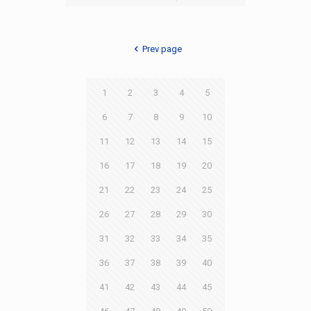
Prev page
1
2
3
4
5
6
7
8
9
10
11
12
13
14
15
16
17
18
19
20
21
22
23
24
25
26
27
28
29
30
31
32
33
34
35
36
37
38
39
40
41
42
43
44
45