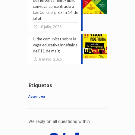
de l’Ensenyament Públic
convoca concentració a
Les Corts el pròxim 14 de
juliol
10 julio, 2026
Últim comunicat sobre la
vaga educativa indefinida
de l’11 de maig
8 mayo, 2026
Etiquetas
Assemblea
We reply on all questions within