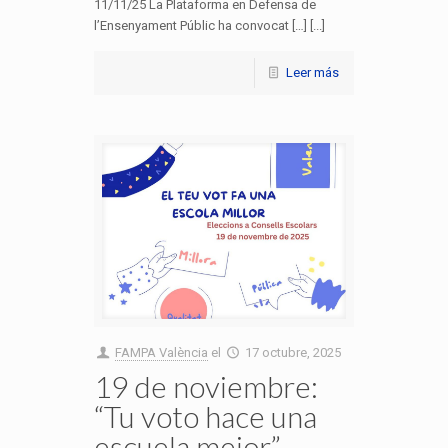
11/11/25 La Plataforma en Defensa de
l’Ensenyament Públic ha convocat […] [...]
Leer más
FAMPA València
el
17 octubre, 2025
19 de noviembre:
“Tu voto hace una
escuela mejor”