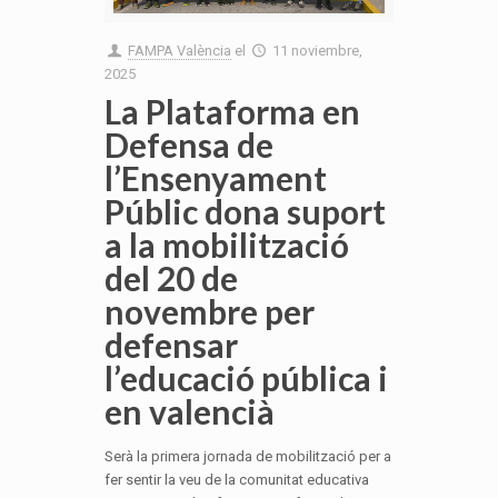
FAMPA València
el
11 noviembre,
2025
La Plataforma en
Defensa de
l’Ensenyament
Públic dona suport
a la mobilització
del 20 de
novembre per
defensar
l’educació pública i
en valencià
Serà la primera jornada de mobilització per a
fer sentir la veu de la comunitat educativa