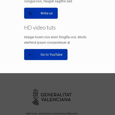
congue non, feugiat sagittis sed
Write us
HD video tuts
Integer lorem non enim fringilla orci. Morbi
eleifend ipsum consectetuer at
Go to YouTube