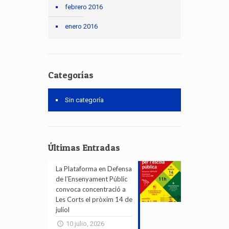
febrero 2016
enero 2016
Categorías
Sin categoría
Últimas Entradas
La Plataforma en Defensa
de l’Ensenyament Públic
convoca concentració a
Les Corts el pròxim 14 de
juliol
10 julio, 2026