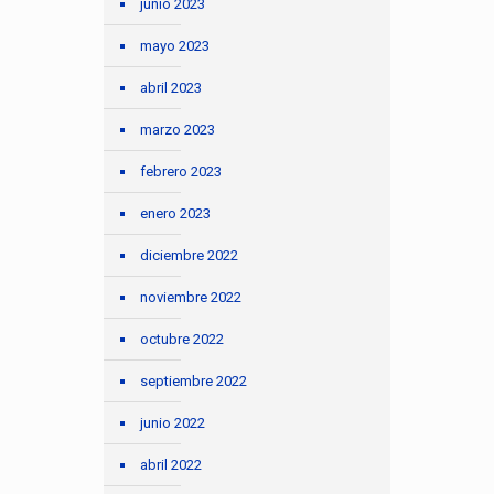
junio 2023
mayo 2023
abril 2023
marzo 2023
febrero 2023
enero 2023
diciembre 2022
noviembre 2022
octubre 2022
septiembre 2022
junio 2022
abril 2022