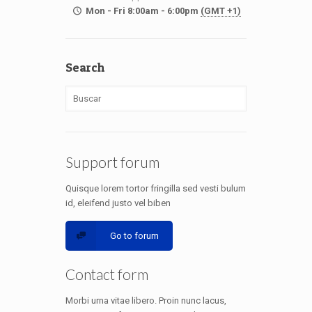
Mon - Fri 8:00am - 6:00pm
(GMT +1)
Search
Support forum
Quisque lorem tortor fringilla sed vesti bulum
id, eleifend justo vel biben
Go to forum
Contact form
Morbi urna vitae libero. Proin nunc lacus,