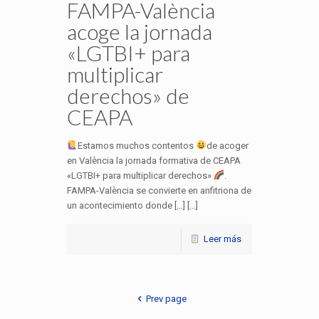
FAMPA-València
acoge la jornada
«LGTBI+ para
multiplicar
derechos» de
CEAPA
Estamos muchos contentos
de acoger
en València la jornada formativa de CEAPA
«LGTBI+ para multiplicar derechos»
.
FAMPA-València se convierte en anfitriona de
un acontecimiento donde […] [...]
Leer más
Prev page