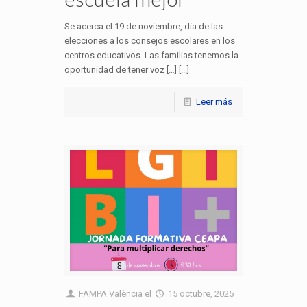
Se acerca el 19 de noviembre, día de las
elecciones a los consejos escolares en los
centros educativos. Las familias tenemos la
oportunidad de tener voz […] [...]
Leer más
FAMPA València
el
15 octubre, 2025