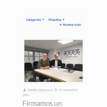
Categorías
Etiquetas
Mostrar todo
FAMPA València
el
13 noviembre,
2025
Firmamos un