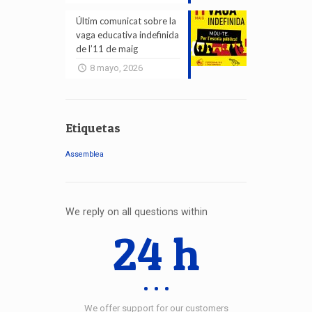
Últim comunicat sobre la
vaga educativa indefinida
de l’11 de maig
8 mayo, 2026
Etiquetas
Assemblea
We reply on all questions within
24 h
We offer support for our customers