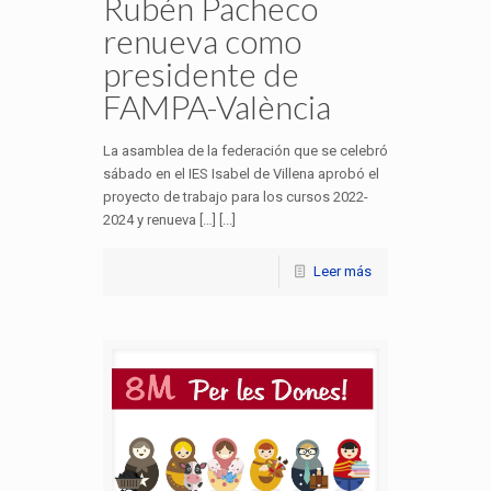
Rubén Pacheco
renueva como
presidente de
FAMPA-València
La asamblea de la federación que se celebró
sábado en el IES Isabel de Villena aprobó el
proyecto de trabajo para los cursos 2022-
2024 y renueva […] [...]
Leer más