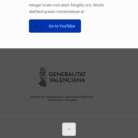
Integer lorem non enim fringilla orci. Morbi
eleifend ipsum consectetuer at
Go to YouTube