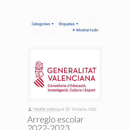
Categorías
Etiquetas
Mostrar todo
FAMPA València
el
10 marzo, 2022
Arreglo escolar
2022-2023