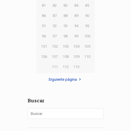
81
82
83
84
85
86
87
88
89
90
91
92
93
94
95
96
97
98
99
100
101
102
103
104
105
106
107
108
109
110
111
112
113
Siguiente página
Buscar