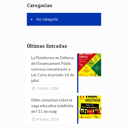
Categorías
Sin categoría
Últimas Entradas
La Plataforma en Defensa
de l’Ensenyament Públic
convoca concentració a
Les Corts el pròxim 14 de
juliol
10 julio, 2026
Últim comunicat sobre la
vaga educativa indefinida
de l’11 de maig
8 mayo, 2026