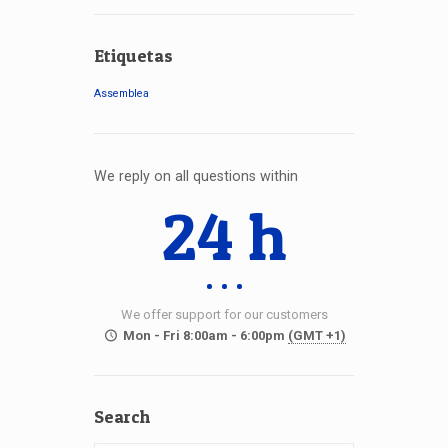
Etiquetas
Assemblea
We reply on all questions within
24 h
We offer support for our customers
Mon - Fri 8:00am - 6:00pm
(GMT +1)
Search