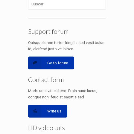
Support forum
Quisque lorem tortor fringilla sed vesti bulum
id, eleifend justo vel biben
Go to forum
Contact form
Morbi urna vitae libero. Proin nunc lacus,
congue non, feugiat sagittis sed
Write us
HD video tuts