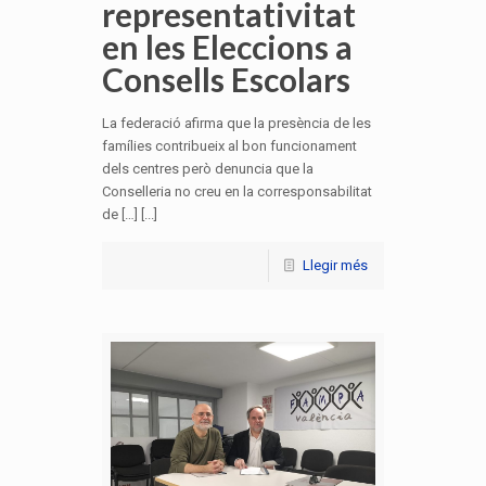
representativitat
en les Eleccions a
Consells Escolars
La federació afirma que la presència de les
famílies contribueix al bon funcionament
dels centres però denuncia que la
Conselleria no creu en la corresponsabilitat
de […] [...]
Llegir més