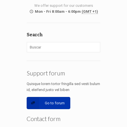
We offer support for our customers
Mon - Fri 8:00am - 6:00pm
(GMT +1)
Search
Support forum
Quisque lorem tortor fringilla sed vesti bulum
id, eleifend justo vel biben
Go to forum
Contact form