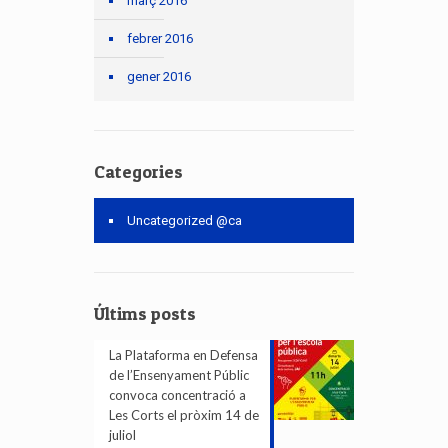
març 2016
febrer 2016
gener 2016
Categories
Uncategorized @ca
Últims posts
La Plataforma en Defensa
de l’Ensenyament Públic
convoca concentració a
Les Corts el pròxim 14 de
juliol