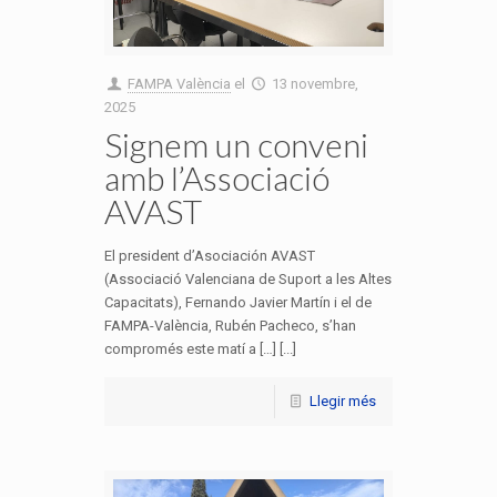
FAMPA València
el
13 novembre,
2025
Signem un conveni
amb l’Associació
AVAST
El president d’Asociación AVAST
(Associació Valenciana de Suport a les Altes
Capacitats), Fernando Javier Martín i el de
FAMPA-València, Rubén Pacheco, s’han
compromés este matí a […] [...]
Llegir més