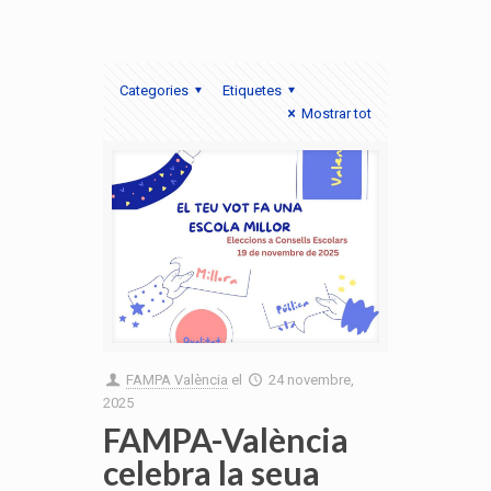
Categories
Etiquetes
Mostrar tot
FAMPA València
el
24 novembre,
2025
FAMPA-València
celebra la seua