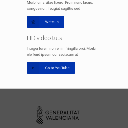
Morbi urna vitae libero. Proin nunc lacus,
congue non, feugiat sagittis sed
Write us
HD video tuts
Integer lorem non enim fringilla orci. Morbi
eleifend ipsum consectetuer at
Go to YouTube