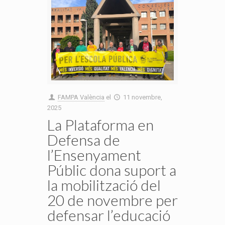
FAMPA València
el
11 novembre,
2025
La Plataforma en
Defensa de
l’Ensenyament
Públic dona suport a
la mobilització del
20 de novembre per
defensar l’educació