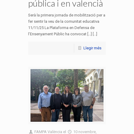
pública i en valencià
Serà la primera jornada de mobilització per a
fer sentir la veu de la comunitat educativa
11/11/25 La Plataforma en Defensa de
l’Ensenyament Públic ha convocat […] [...]
Llegir més
FAMPA València
el
10 novembre,