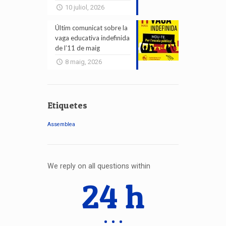
10 juliol, 2026
Últim comunicat sobre la
vaga educativa indefinida
de l’11 de maig
8 maig, 2026
Etiquetes
Assemblea
We reply on all questions within
24 h