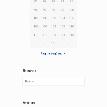
91
92
93
94
95
96
97
98
99
100
101
102
103
104
105
106
107
108
109
110
111
112
113
114
115
116
Pàgina següent
Buscar
Arxius