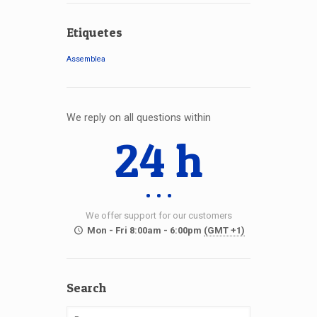
Etiquetes
Assemblea
We reply on all questions within
24 h
We offer support for our customers
Mon - Fri 8:00am - 6:00pm
(GMT +1)
Search