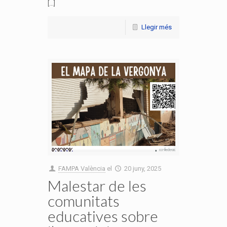
[...]
Llegir més
FAMPA València
el
20 juny, 2025
Malestar de les
comunitats
educatives sobre