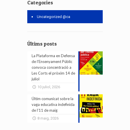
Categories
Uncategorized @ca
Últims posts
La Plataforma en Defensa
de l’Ensenyament Públic
convoca concentració a
Les Corts el pròxim 14 de
juliol
10 juliol, 2026
Últim comunicat sobre la
vaga educativa indefinida
de l’11 de maig
8 maig, 2026