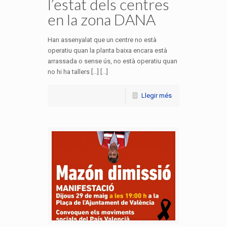
l’estat dels centres
en la zona DANA
Han assenyalat que un centre no està
operatiu quan la planta baixa encara està
arrassada o sense ús, no està operatiu quan
no hi ha tallers […] [...]
Llegir més