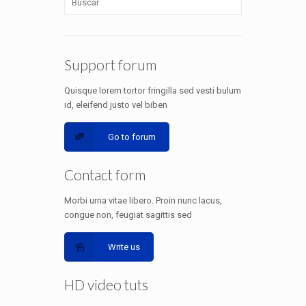
Support forum
Quisque lorem tortor fringilla sed vesti bulum
id, eleifend justo vel biben
Go to forum
Contact form
Morbi urna vitae libero. Proin nunc lacus,
congue non, feugiat sagittis sed
Write us
HD video tuts