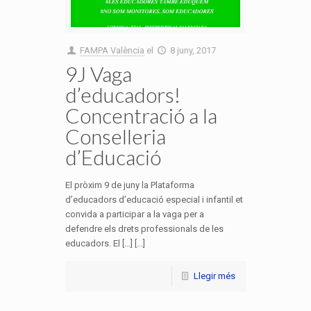
FAMPA València
el
8 juny, 2017
9J Vaga
d’educadors!
Concentració a la
Conselleria
d’Educació
El pròxim 9 de juny la Plataforma
d’educadors d’educació especial i infantil et
convida a participar a la vaga per a
defendre els drets professionals de les
educadors. El […] [...]
Llegir més