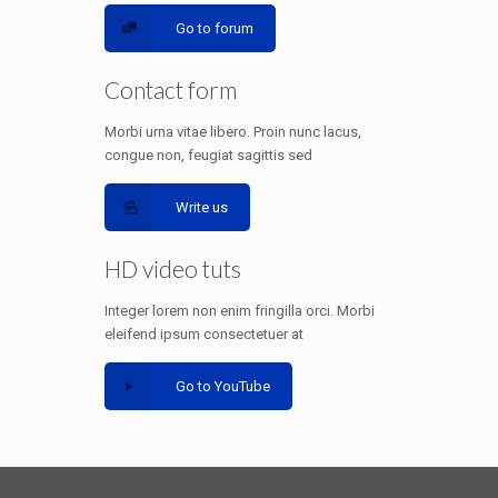
Go to forum
Contact form
Morbi urna vitae libero. Proin nunc lacus,
congue non, feugiat sagittis sed
Write us
HD video tuts
Integer lorem non enim fringilla orci. Morbi
eleifend ipsum consectetuer at
Go to YouTube