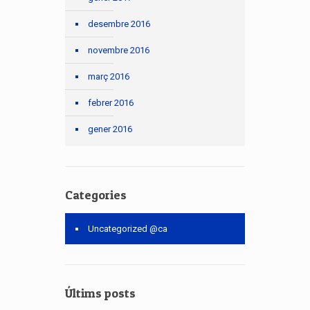
desembre 2016
novembre 2016
març 2016
febrer 2016
gener 2016
Categories
Uncategorized @ca
Últims posts