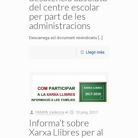
del centre escolar
per part de les
administracions
Descarrega ací document reivindicatiu [...]
Llegir més
FAMPA València
el
13 juny, 2017
Informa’t sobre
Xarxa Llibres per al