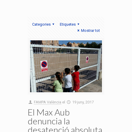
Categories
Etiquetes
Mostrar tot
FAMPA València
el
19 juny, 2017
El Max Aub
denuncia la
desatenció absoluta