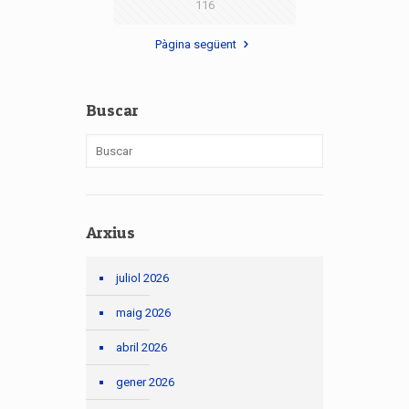
116
Pàgina següent
Buscar
Arxius
juliol 2026
maig 2026
abril 2026
gener 2026