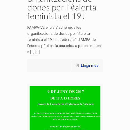
dones per l’#alerta
feminista el 19J
FAMPA-València s’adhereix a les
organitzacions de dones per l’#alerta
feminista el 19J La federació d’AMPA de
l’escola pública fa una crida a pares i mares
a […] [...]
Llegir més