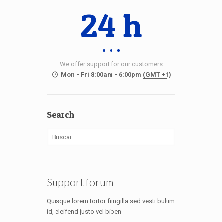
24 h
We offer support for our customers
Mon - Fri 8:00am - 6:00pm
(GMT +1)
Search
Support forum
Quisque lorem tortor fringilla sed vesti bulum
id, eleifend justo vel biben