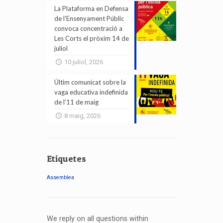
La Plataforma en Defensa
de l’Ensenyament Públic
convoca concentració a
Les Corts el pròxim 14 de
juliol
10 juliol, 2026
Últim comunicat sobre la
vaga educativa indefinida
de l’11 de maig
8 maig, 2026
Etiquetes
Assemblea
We reply on all questions within