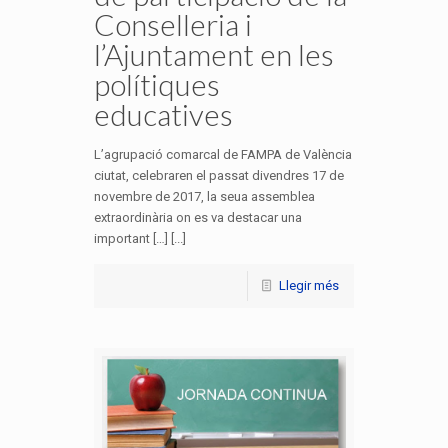
Conselleria i
l’Ajuntament en les
polítiques
educatives
L’agrupació comarcal de FAMPA de València
ciutat, celebraren el passat divendres 17 de
novembre de 2017, la seua assemblea
extraordinària on es va destacar una
important […] [...]
Llegir més