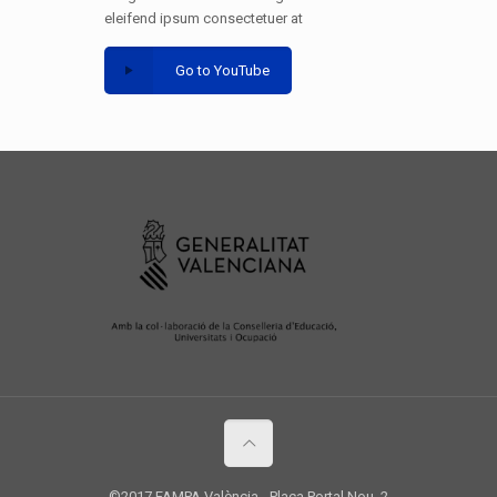
eleifend ipsum consectetuer at
Go to YouTube
©2017 FAMPA València - Plaça Portal Nou, 2