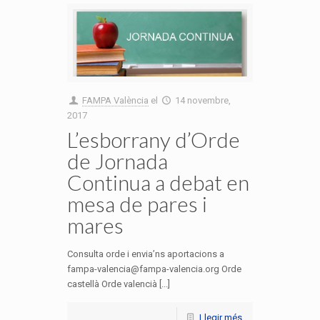
FAMPA València
el
14 novembre,
2017
L’esborrany d’Orde
de Jornada
Continua a debat en
mesa de pares i
mares
Consulta orde i envia’ns aportacions a
fampa-valencia@fampa-valencia.org Orde
castellà Orde valencià [...]
Llegir més