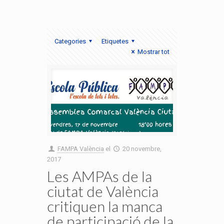
Categories
Etiquetes
Mostrar tot
FAMPA València
el
20 novembre,
2017
Les AMPAs de la
ciutat de València
critiquen la manca
de participació de la