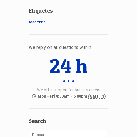
Etiquetes
Assemblea
We reply on all questions within
24 h
We offer support for our customers
Mon - Fri 8:00am - 6:00pm
(GMT +1)
Search