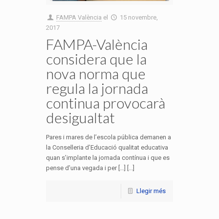
FAMPA València
el
15 novembre,
2017
FAMPA-València
considera que la
nova norma que
regula la jornada
continua provocarà
desigualtat
Pares i mares de l’escola pública demanen a
la Conselleria d’Educació qualitat educativa
quan s’implante la jornada contínua i que es
pense d’una vegada i per […] [...]
Llegir més