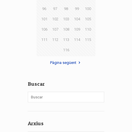
96
97
98
99
100
101
102
103
104
105
106
107
108
109
110
111
112
113
114
115
116
Pàgina següent
Buscar
Arxius