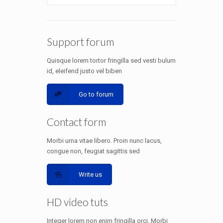
Support forum
Quisque lorem tortor fringilla sed vesti bulum
id, eleifend justo vel biben
Go to forum
Contact form
Morbi urna vitae libero. Proin nunc lacus,
congue non, feugiat sagittis sed
Write us
HD video tuts
Integer lorem non enim fringilla orci. Morbi