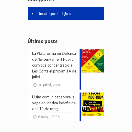
Uncategorized @ca
Últims posts
La Plataforma en Defensa
de l’Ensenyament Públic
convoca concentració a
Les Corts el pròxim 14 de
juliol
10 juliol, 2026
Últim comunicat sobre la
vaga educativa indefinida
de l’11 de maig
8 maig, 2026