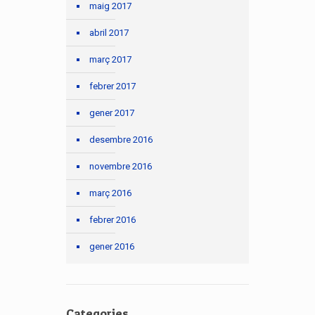
maig 2017
abril 2017
març 2017
febrer 2017
gener 2017
desembre 2016
novembre 2016
març 2016
febrer 2016
gener 2016
Categories