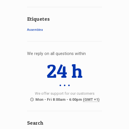
Etiquetes
Assemblea
We reply on all questions within
24 h
We offer support for our customers
Mon - Fri 8:00am - 6:00pm
(GMT +1)
Search