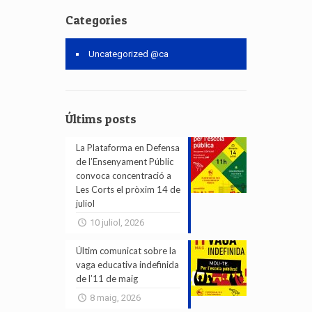
Categories
Uncategorized @ca
Últims posts
La Plataforma en Defensa
de l’Ensenyament Públic
convoca concentració a
Les Corts el pròxim 14 de
juliol
10 juliol, 2026
Últim comunicat sobre la
vaga educativa indefinida
de l’11 de maig
8 maig, 2026