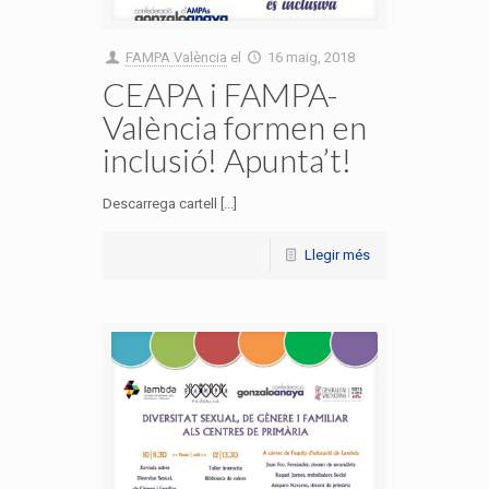
FAMPA València
el
16 maig, 2018
CEAPA i FAMPA-
València formen en
inclusió! Apunta’t!
Descarrega cartell [...]
Llegir més