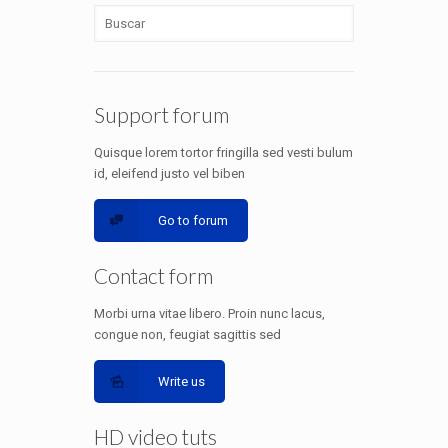
Support forum
Quisque lorem tortor fringilla sed vesti bulum
id, eleifend justo vel biben
Go to forum
Contact form
Morbi urna vitae libero. Proin nunc lacus,
congue non, feugiat sagittis sed
Write us
HD video tuts