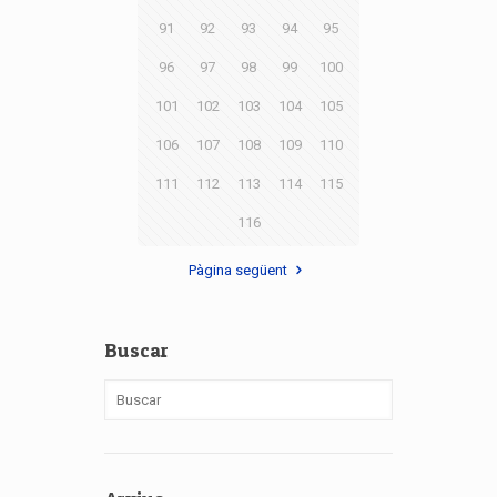
91
92
93
94
95
96
97
98
99
100
101
102
103
104
105
106
107
108
109
110
111
112
113
114
115
116
Pàgina següent
Buscar