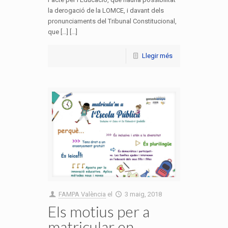
la derogació de la LOMCE, i davant dels
pronunciaments del Tribunal Constitucional,
que […] [...]
Llegir més
FAMPA València
el
3 maig, 2018
Els motius per a
matricular en