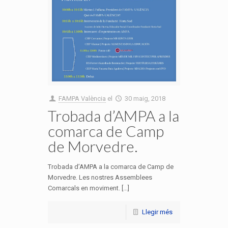
FAMPA València
el
30 maig, 2018
Trobada d’AMPA a la
comarca de Camp
de Morvedre.
Trobada d’AMPA a la comarca de Camp de
Morvedre. Les nostres Assemblees
Comarcals en moviment. [...]
Llegir més