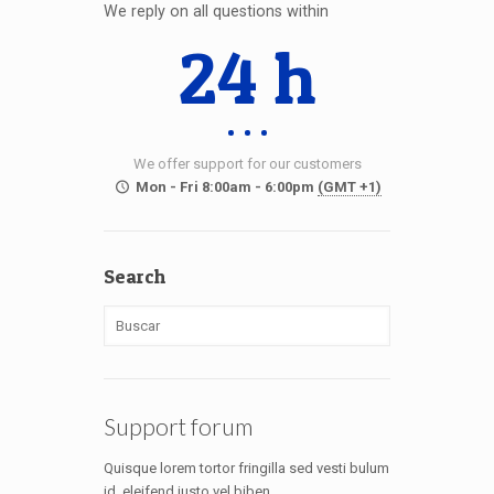
We reply on all questions within
24 h
We offer support for our customers
Mon - Fri 8:00am - 6:00pm
(GMT +1)
Search
Support forum
Quisque lorem tortor fringilla sed vesti bulum
id, eleifend justo vel biben