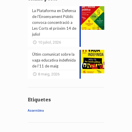
La Plataforma en Defensa
de l’Ensenyament Públic
convoca concentració a
Les Corts el pròxim 14 de
juliol
10 juliol, 2026
Últim comunicat sobre la
vaga educativa indefinida
de l’11 de maig
8 maig, 2026
Etiquetes
Assemblea