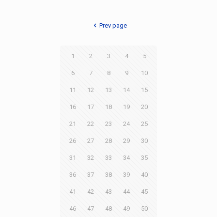
Prev page
1
2
3
4
5
6
7
8
9
10
11
12
13
14
15
16
17
18
19
20
21
22
23
24
25
26
27
28
29
30
31
32
33
34
35
36
37
38
39
40
41
42
43
44
45
46
47
48
49
50