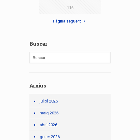
116
Pàgina següent
Buscar
Arxius
juliol 2026
maig 2026
abril 2026
gener 2026