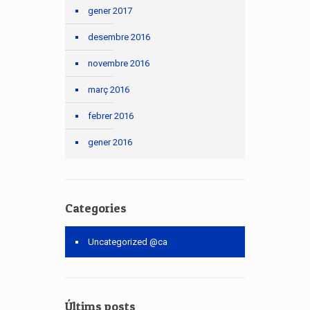
gener 2017
desembre 2016
novembre 2016
març 2016
febrer 2016
gener 2016
Categories
Uncategorized @ca
Últims posts