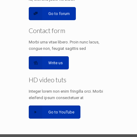
Go to forum
Contact form
Morbi urna vitae libero. Proin nunc lacus,
congue non, feugiat sagittis sed
Write us
HD video tuts
Integer lorem non enim fringilla orci. Morbi
eleifend ipsum consectetuer at
Go to YouTube