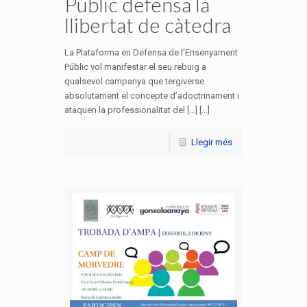
Públic defensa la
llibertat de càtedra
La Plataforma en Defensa de l’Ensenyament
Públic vol manifestar el seu rebuig a
qualsevol campanya que tergiverse
absolutament el concepte d’adoctrinament i
ataquen la professionalitat del […] [...]
Llegir més