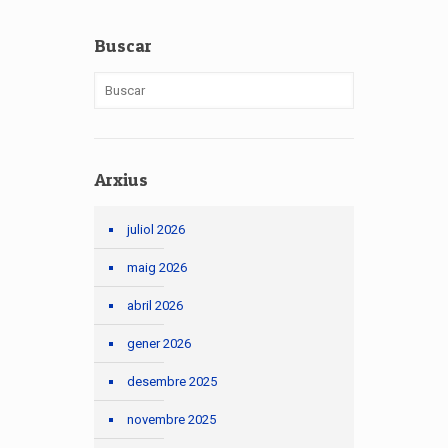
Buscar
Arxius
juliol 2026
maig 2026
abril 2026
gener 2026
desembre 2025
novembre 2025