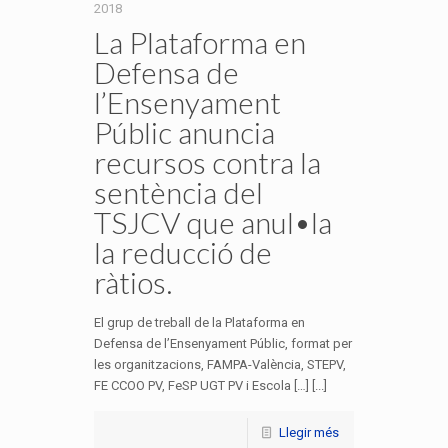
2018
La Plataforma en
Defensa de
l’Ensenyament
Públic anuncia
recursos contra la
sentència del
TSJCV que anul•la
la reducció de
ràtios.
El grup de treball de la Plataforma en
Defensa de l’Ensenyament Públic, format per
les organitzacions, FAMPA-València, STEPV,
FE CCOO PV, FeSP UGT PV i Escola […] [...]
Llegir més