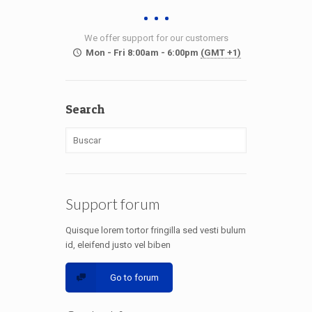
We offer support for our customers
Mon - Fri 8:00am - 6:00pm
(GMT +1)
Search
Support forum
Quisque lorem tortor fringilla sed vesti bulum
id, eleifend justo vel biben
Go to forum