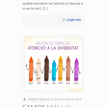
qualitat educativa i en l’atenció a l’alumnat si
no en fer de […] [...]
Llegir més
FAMPA València
el
24 octubre, 2018