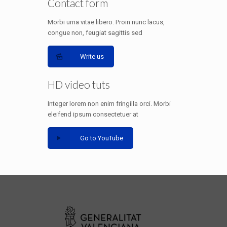
Contact form
Morbi urna vitae libero. Proin nunc lacus,
congue non, feugiat sagittis sed
Write us
HD video tuts
Integer lorem non enim fringilla orci. Morbi
eleifend ipsum consectetuer at
Go to YouTube