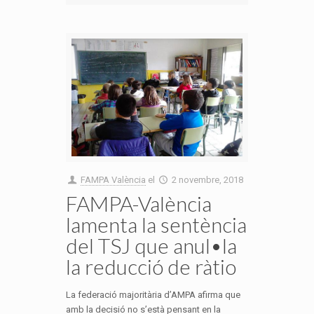
FAMPA València
el
2 novembre, 2018
FAMPA-València
lamenta la sentència
del TSJ que anul•la
la reducció de ràtio
La federació majoritària d’AMPA afirma que
amb la decisió no s’està pensant en la