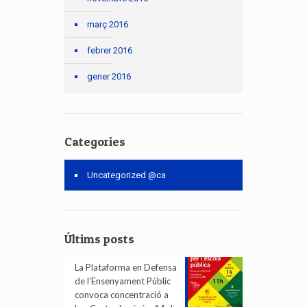
març 2016
febrer 2016
gener 2016
Categories
Uncategorized @ca
Últims posts
La Plataforma en Defensa
de l’Ensenyament Públic
convoca concentració a