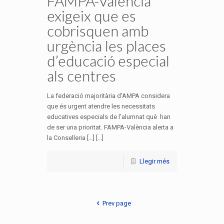
FAMPA-València
exigeix que es
cobrisquen amb
urgència les places
d’educació especial
als centres
La federació majoritària d’AMPA considera
que és urgent atendre les necessitats
educatives especials de l’alumnat què han
de ser una prioritat. FAMPA-València alerta a
la Conselleria […] [...]
Llegir més
Prev page