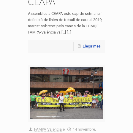
CEAPA
Assemblea a CEAPA este cap de setmana i
definició de línies de treball de cara al 2019,
marcat sobretot pels canvis de la LOMQE.
FAMPA-València va […] [...]
Llegir més
FAMPA València
el
14 novembre,