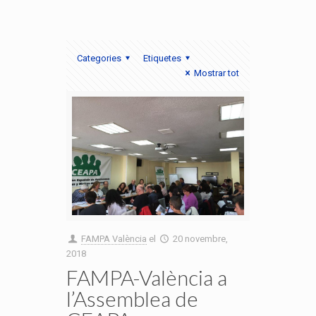
Categories
Etiquetes
Mostrar tot
FAMPA València
el
20 novembre,
2018
FAMPA-València a
l’Assemblea de