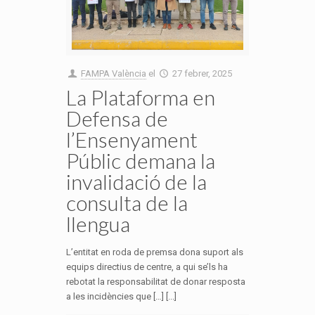
FAMPA València
el
27 febrer, 2025
La Plataforma en
Defensa de
l’Ensenyament
Públic demana la
invalidació de la
consulta de la
llengua
L’entitat en roda de premsa dona suport als
equips directius de centre, a qui se’ls ha
rebotat la responsabilitat de donar resposta
a les incidències que […] [...]