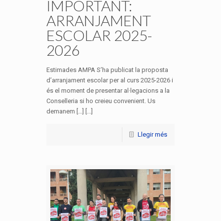
IMPORTANT:
ARRANJAMENT
ESCOLAR 2025-
2026
Estimades AMPA S’ha publicat la proposta
d’arranjament escolar per al curs 2025-2026 i
és el moment de presentar al·legacions a la
Conselleria si ho creieu convenient. Us
demanem […] [...]
Llegir més