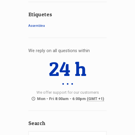
Etiquetes
Assemblea
We reply on all questions within
24 h
We offer support for our customers
Mon - Fri 8:00am - 6:00pm
(GMT +1)
Search