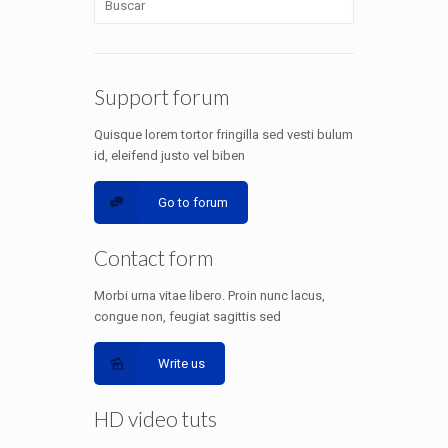
Support forum
Quisque lorem tortor fringilla sed vesti bulum
id, eleifend justo vel biben
Go to forum
Contact form
Morbi urna vitae libero. Proin nunc lacus,
congue non, feugiat sagittis sed
Write us
HD video tuts