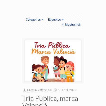
Categories
Etiquetes
Mostrar tot
FAMPA València
el
15 abril, 2025
Tria Pública, marca
Valencià