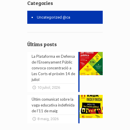
Categories
Uncategorized @ca
Últims posts
La Plataforma en Defensa
de l’Ensenyament Públic
convoca concentració a
Les Corts el pròxim 14 de
juliol
10 juliol, 2026
Últim comunicat sobre la
vaga educativa indefinida
de l’11 de maig
8 maig, 2026