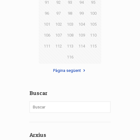
91
92
93
94
95
96
97
98
99
100
101
102
103
104
105
106
107
108
109
110
111
112
113
114
115
116
Pàgina següent
Buscar
Arxius