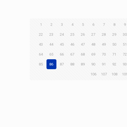
1
2
3
4
5
6
7
8
9
22
23
24
25
26
27
28
29
30
43
44
45
46
47
48
49
50
51
64
65
66
67
68
69
70
71
72
85
86
87
88
89
90
91
92
93
106
107
108
10