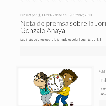
Publicat per
FAMPA València
el
1 febrer, 2018
Nota de premsa sobre la Jor
Gonzalo Anaya
Las instrucciones sobre la jornada escolar llegan tarde [...]
Publi
In
La Co
Fins 