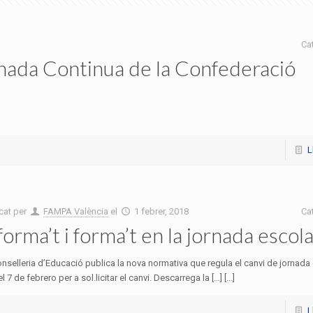
Ca
nada Continua de la Confederació
L
cat per
FAMPA València
el
1 febrer, 2018
Ca
forma’t i forma’t en la jornada escola
nselleria d’Educació publica la nova normativa que regula el canvi de jornada 
el 7 de febrero per a sol.licitar el canvi. Descarrega la […] [...]
L