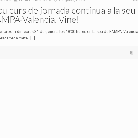
u curs de jornada continua a la seu
MPA-Valencia. Vine!
el pròxim dimecres 31 de gener a les 18’00 hores en la seu de FAMPA-Valencia
escarrega cartell [...]
L