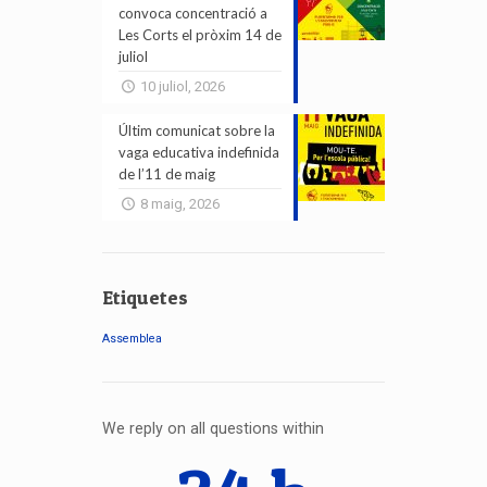
convoca concentració a
Les Corts el pròxim 14 de
juliol
10 juliol, 2026
Últim comunicat sobre la
vaga educativa indefinida
de l’11 de maig
8 maig, 2026
Etiquetes
Assemblea
We reply on all questions within