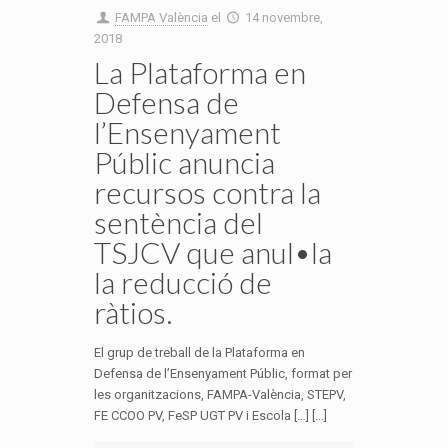
FAMPA València
el
14 novembre,
2018
La Plataforma en
Defensa de
l’Ensenyament
Públic anuncia
recursos contra la
sentència del
TSJCV que anul•la
la reducció de
ràtios.
El grup de treball de la Plataforma en
Defensa de l’Ensenyament Públic, format per
les organitzacions, FAMPA-València, STEPV,
FE CCOO PV, FeSP UGT PV i Escola […] [...]