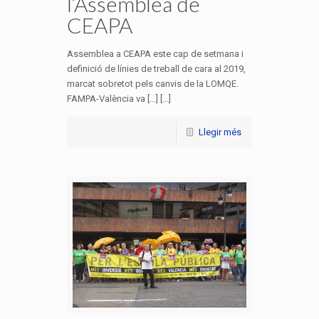
l’Assemblea de
CEAPA
Assemblea a CEAPA este cap de setmana i
definició de línies de treball de cara al 2019,
marcat sobretot pels canvis de la LOMQE.
FAMPA-València va […] [...]
Llegir més