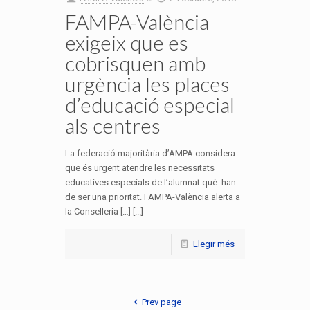
FAMPA-València
exigeix que es
cobrisquen amb
urgència les places
d’educació especial
als centres
La federació majoritària d’AMPA considera
que és urgent atendre les necessitats
educatives especials de l’alumnat què han
de ser una prioritat. FAMPA-València alerta a
la Conselleria […] [...]
Llegir més
Prev page