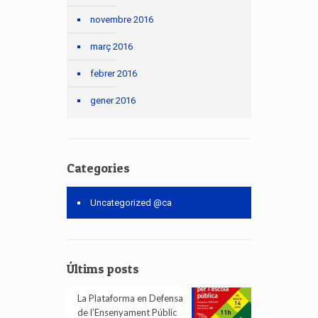
novembre 2016
març 2016
febrer 2016
gener 2016
Categories
Uncategorized @ca
Últims posts
La Plataforma en Defensa
de l’Ensenyament Públic