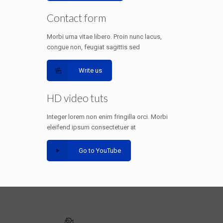
Contact form
Morbi urna vitae libero. Proin nunc lacus,
congue non, feugiat sagittis sed
Write us
HD video tuts
Integer lorem non enim fringilla orci. Morbi
eleifend ipsum consectetuer at
Go to YouTube