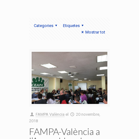
Categories
Etiquetes
Mostrar tot
FAMPA València
el
20 novembre,
2018
FAMPA-València a