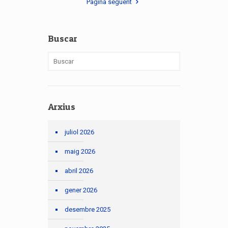
Pàgina següent
Buscar
Arxius
juliol 2026
maig 2026
abril 2026
gener 2026
desembre 2025