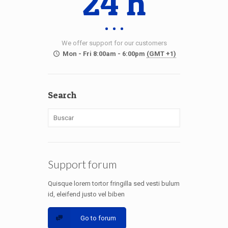
24 h
We offer support for our customers
Mon - Fri 8:00am - 6:00pm
(GMT +1)
Search
Support forum
Quisque lorem tortor fringilla sed vesti bulum
id, eleifend justo vel biben
Go to forum