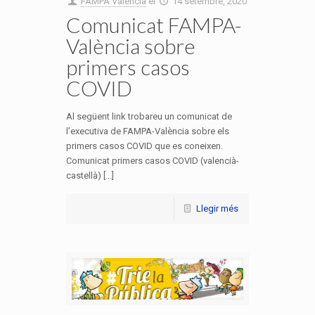
FAMPA València
el
14 setembre, 2020
Comunicat FAMPA-
València sobre
primers casos
COVID
Al següent link trobareu un comunicat de
l’executiva de FAMPA-València sobre els
primers casos COVID que es coneixen.
Comunicat primers casos COVID (valencià-
castellà) [...]
Llegir més