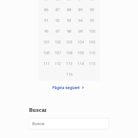
86
87
88
89
90
91
92
93
94
95
96
97
98
99
100
101
102
103
104
105
106
107
108
109
110
111
112
113
114
115
116
Pàgina següent
Buscar