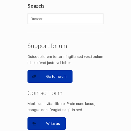
Search
Support forum
Quisque lorem tortor fringilla sed vesti bulum
id, eleifend justo vel biben
Go to forum
Contact form
Morbi urna vitae libero. Proin nunc lacus,
congue non, feugiat sagittis sed
Write us