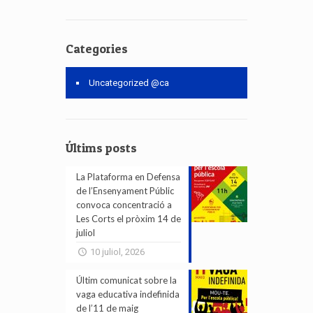
Categories
Uncategorized @ca
Últims posts
La Plataforma en Defensa
de l’Ensenyament Públic
convoca concentració a
Les Corts el pròxim 14 de
juliol
10 juliol, 2026
Últim comunicat sobre la
vaga educativa indefinida
de l’11 de maig