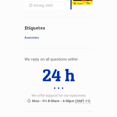
8 maig, 2026
Etiquetes
Assemblea
We reply on all questions within
24 h
We offer support for our customers
Mon - Fri 8:00am - 6:00pm
(GMT +1)