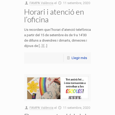
FAMPA València
el
11 setembre, 2020
Horari i atenció en
l’oficina
Us recordem que l’horari d’atenció telefònica
a partir del 15 de setembre és de 9 a 14’00
de dilluns a divendres i dimarts, dimecres i
dijous de […] [...]
Llegir més
FAMPA València
el
11 setembre, 2020