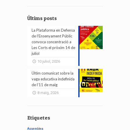
Últims posts
La Plataforma en Defensa
de l’Ensenyament Públic
convoca concentració a
Les Corts el pròxim 14 de
juliol
10 juliol, 2026
Últim comunicat sobre la
vaga educativa indefinida
de l’11 de maig
8 maig, 2026
Etiquetes
Assemblea