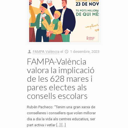
FAMPA València
el
1 desembre, 2023
FAMPA-València
valora la implicació
de les 628 mares i
pares electes als
consells escolars
Rubén Pacheco: “Tenim una gran xarxa de
conselleres i consellers que volen millorar
dia a dia la vida als centres educatius, ser
part activa i vetlar […] [...]