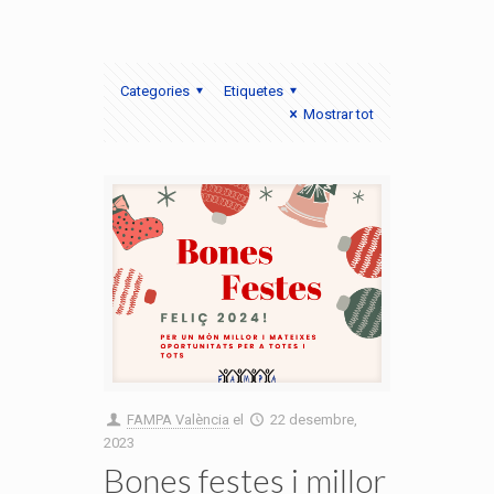
Categories
Etiquetes
Mostrar tot
FAMPA València
el
22 desembre,
2023
Bones festes i millor