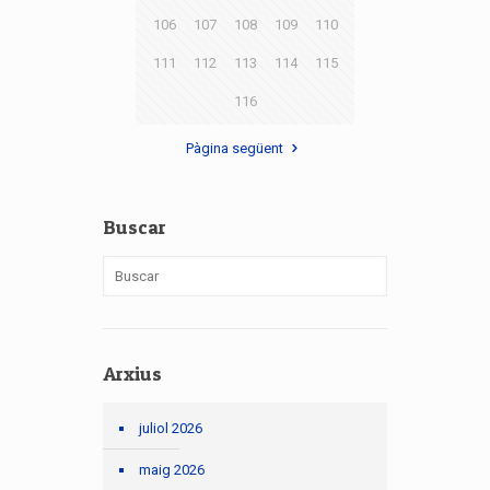
106
107
108
109
110
111
112
113
114
115
116
Pàgina següent
Buscar
Arxius
juliol 2026
maig 2026