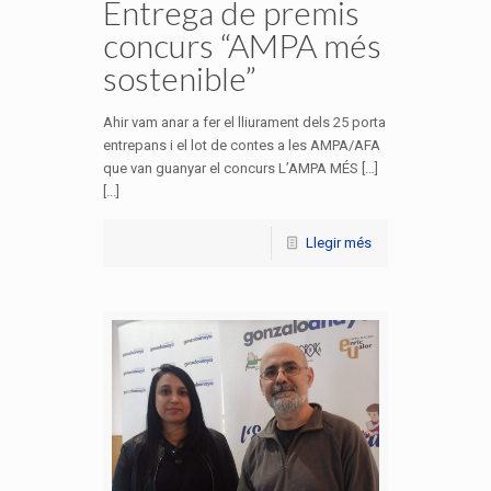
Entrega de premis
concurs “AMPA més
sostenible”
Ahir vam anar a fer el lliurament dels 25 porta
entrepans i el lot de contes a les AMPA/AFA
que van guanyar el concurs L’AMPA MÉS […]
[...]
Llegir més