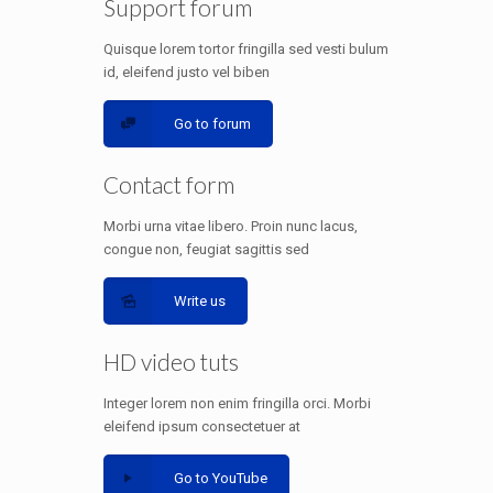
Support forum
Quisque lorem tortor fringilla sed vesti bulum
id, eleifend justo vel biben
Go to forum
Contact form
Morbi urna vitae libero. Proin nunc lacus,
congue non, feugiat sagittis sed
Write us
HD video tuts
Integer lorem non enim fringilla orci. Morbi
eleifend ipsum consectetuer at
Go to YouTube