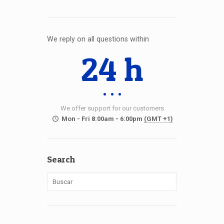
We reply on all questions within
24 h
We offer support for our customers
Mon - Fri 8:00am - 6:00pm
(GMT +1)
Search