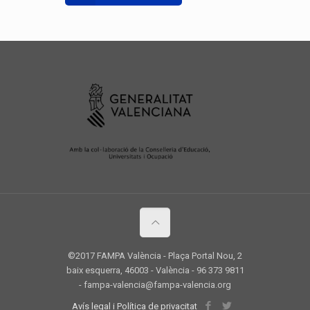
©2017 FAMPA València - Plaça Portal Nou, 2
baix esquerra, 46003 - València - 96 373 9811
- fampa-valencia@fampa-valencia.org
Avís legal i Política de privacitat