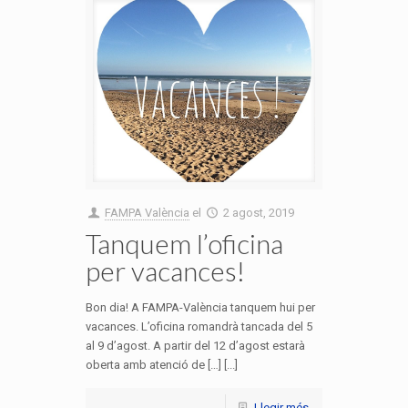
FAMPA València
el
2 agost, 2019
Tanquem l’oficina
per vacances!
Bon dia! A FAMPA-València tanquem hui per
vacances. L’oficina romandrà tancada del 5
al 9 d’agost. A partir del 12 d’agost estarà
oberta amb atenció de […] [...]
Llegir més