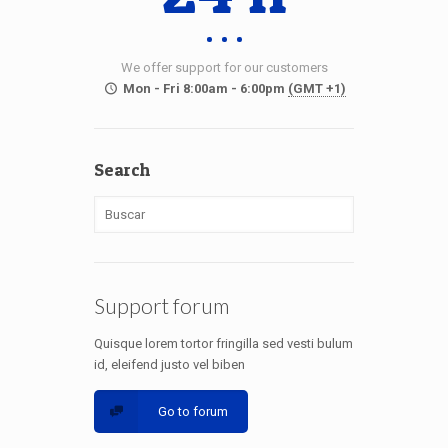
We offer support for our customers
Mon - Fri 8:00am - 6:00pm
(GMT +1)
Search
Support forum
Quisque lorem tortor fringilla sed vesti bulum
id, eleifend justo vel biben
Go to forum