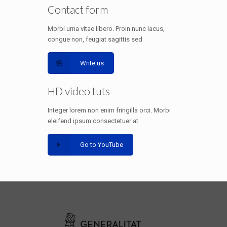
Contact form
Morbi urna vitae libero. Proin nunc lacus,
congue non, feugiat sagittis sed
Write us
HD video tuts
Integer lorem non enim fringilla orci. Morbi
eleifend ipsum consectetuer at
Go to YouTube