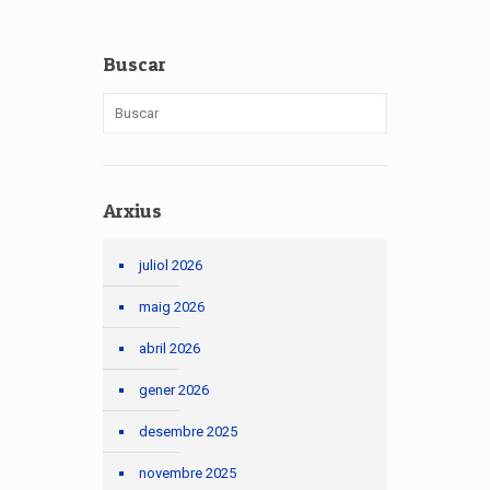
Buscar
Arxius
juliol 2026
maig 2026
abril 2026
gener 2026
desembre 2025
novembre 2025