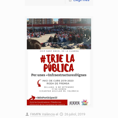
FAMPA València
el
26 juliol, 2019