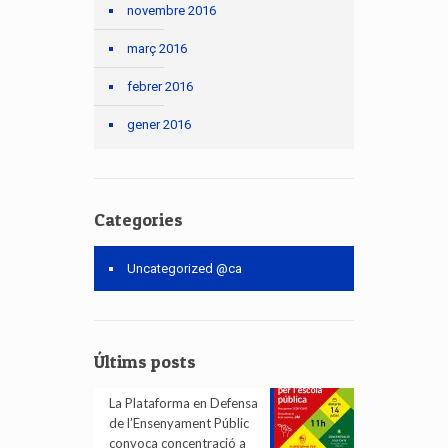
novembre 2016
març 2016
febrer 2016
gener 2016
Categories
Uncategorized @ca
Últims posts
La Plataforma en Defensa
de l’Ensenyament Públic
convoca concentració a