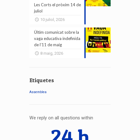
Les Corts el pròxim 14 de
juliol
10 juliol, 2026
Últim comunicat sobre la
vaga educativa indefinida
de l’11 de maig
8 maig, 2026
Etiquetes
Assemblea
We reply on all questions within
24 h