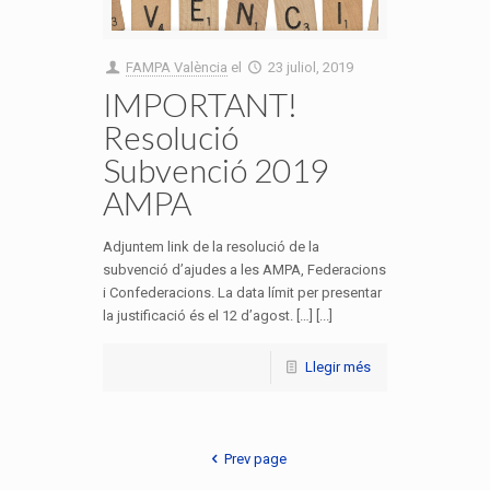
FAMPA València
el
23 juliol, 2019
IMPORTANT!
Resolució
Subvenció 2019
AMPA
Adjuntem link de la resolució de la
subvenció d’ajudes a les AMPA, Federacions
i Confederacions. La data límit per presentar
la justificació és el 12 d’agost. […] [...]
Llegir més
Prev page