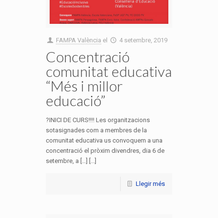
FAMPA València
el
4 setembre, 2019
Concentració
comunitat educativa
“Més i millor
educació”
?INICI DE CURS!!!! Les organitzacions
sotasignades com a membres de la
comunitat educativa us convoquem a una
concentració el pròxim divendres, dia 6 de
setembre, a […] [...]
Llegir més