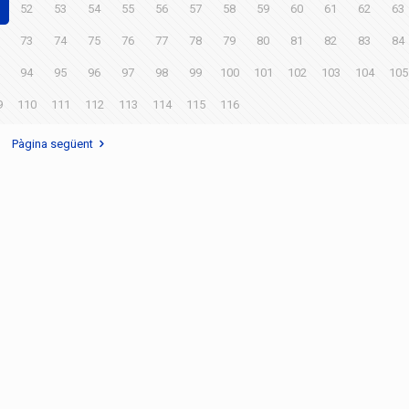
52
53
54
55
56
57
58
59
60
61
62
63
73
74
75
76
77
78
79
80
81
82
83
84
94
95
96
97
98
99
100
101
102
103
104
105
9
110
111
112
113
114
115
116
Pàgina següent