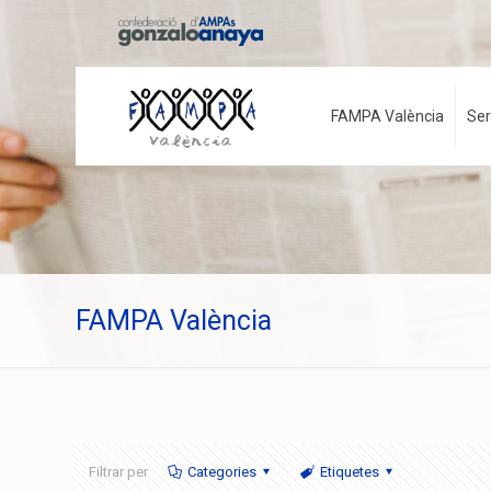
FAMPA València
Ser
FAMPA València
Filtrar per
Categories
Etiquetes