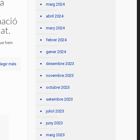
a
maig 2024
abril 2024
mació
at.
març 2024
febrer 2024
 que hem
gener 2024
desembre 2023
legir més
novembre 2023
octubre 2023
setembre 2023
juliol 2023
juny 2023
maig 2023