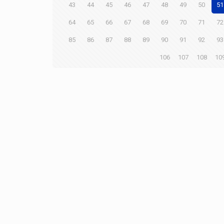
43
44
45
46
47
48
49
50
51
64
65
66
67
68
69
70
71
72
85
86
87
88
89
90
91
92
93
106
107
108
10