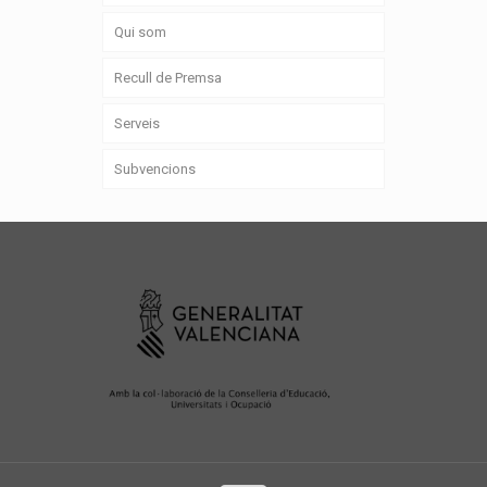
Qui som
Recull de Premsa
Serveis
Subvencions