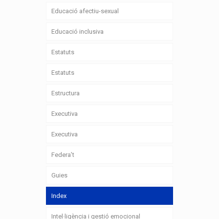
Educació afectiu-sexual
Educació inclusiva
Estatuts
Estatuts
Estructura
Executiva
Executiva
Federa’t
Guies
Index
Intel·ligència i gestió emocional