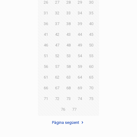
26
27
28
29
30
31
32
33
34
35
36
37
38
39
40
41
42
43
44
45
46
47
48
49
50
51
52
53
54
55
56
57
58
59
60
61
62
63
64
65
66
67
68
69
70
71
72
73
74
75
76
77
Pàgina següent