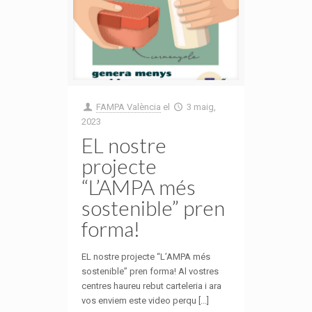
FAMPA València
el
3 maig,
2023
EL nostre
projecte
“L’AMPA més
sostenible” pren
forma!
EL nostre projecte “L’AMPA més
sostenible” pren forma! Al vostres
centres haureu rebut carteleria i ara
vos enviem este video perqu [...]