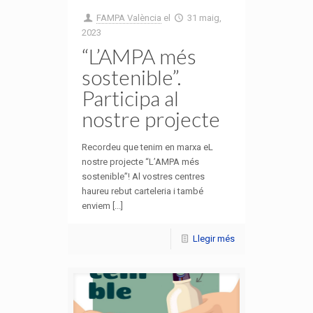
FAMPA València
el
31 maig,
2023
“L’AMPA més
sostenible”.
Participa al
nostre projecte
Recordeu que tenim en marxa eL
nostre projecte “L’AMPA més
sostenible”! Al vostres centres
haureu rebut carteleria i també
enviem [...]
Llegir més