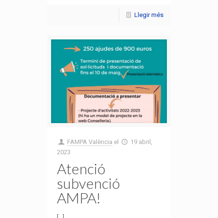
Llegir més
FAMPA València
el
19 abril,
2023
Atenció
subvenció
AMPA!
[...]