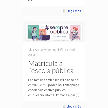
Llegir més
FAMPA València
el
14 abril,
2023
Matricula a
l’escola pública
Les famílies amb filles i fills nascuts
en 2020-2021, poden sol·licitar plaça
escolar als centres públics
d’Educació Infantil i Primària a par [...]
Llegir més