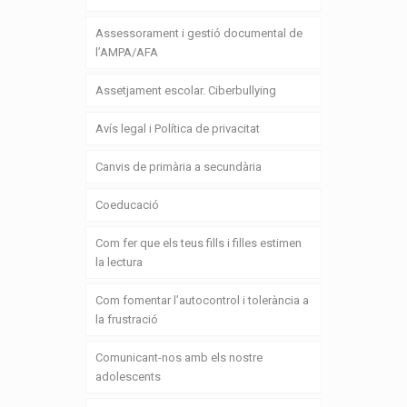
Assessorament i gestió documental de
l’AMPA/AFA
Assetjament escolar. Ciberbullying
Avís legal i Política de privacitat
Canvis de primària a secundària
Coeducació
Com fer que els teus fills i filles estimen
la lectura
Com fomentar l’autocontrol i tolerància a
la frustració
Comunicant-nos amb els nostre
adolescents