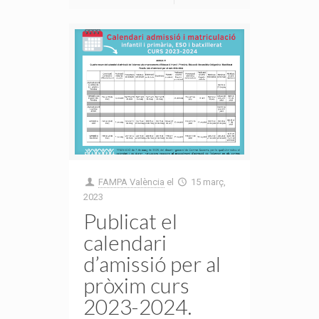
FAMPA València
el
15 març,
2023
Publicat el
calendari
d’amissió per al
pròxim curs
2023-2024.