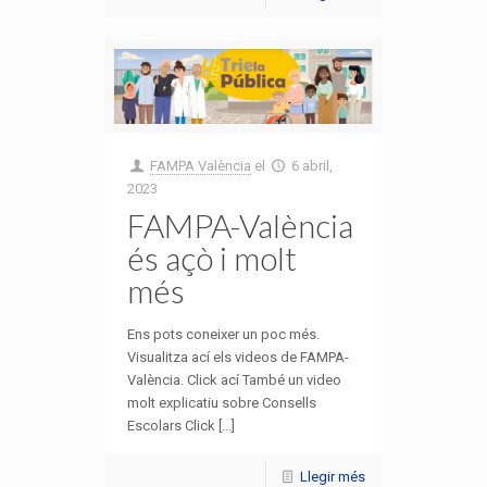
FAMPA València
el
6 abril,
2023
FAMPA-València
és açò i molt
més
Ens pots coneixer un poc més.
Visualitza ací els videos de FAMPA-
València. Click ací També un video
molt explicatiu sobre Consells
Escolars Click [...]
Llegir més