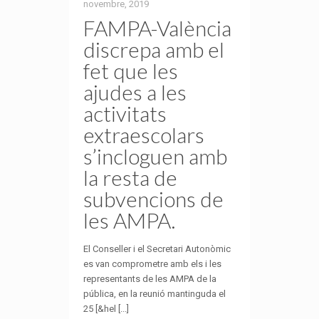
novembre, 2019
FAMPA-València
discrepa amb el
fet que les
ajudes a les
activitats
extraescolars
s’incloguen amb
la resta de
subvencions de
les AMPA.
El Conseller i el Secretari Autonòmic
es van comprometre amb els i les
representants de les AMPA de la
pública, en la reunió mantinguda el
25 [&hel [...]