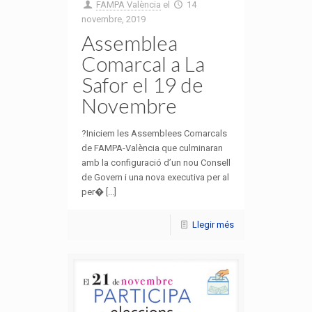
FAMPA València
el
14
novembre, 2019
Assemblea
Comarcal a La
Safor el 19 de
Novembre
?Iniciem les Assemblees Comarcals
de FAMPA-València que culminaran
amb la configuració d’un nou Consell
de Govern i una nova executiva per al
per� [...]
Llegir més