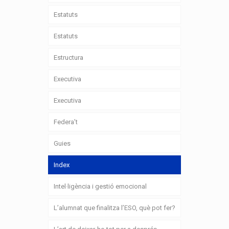
Estatuts
Estatuts
Estructura
Executiva
Executiva
Federa’t
Guies
Index
Intel·ligència i gestió emocional
L’alumnat que finalitza l’ESO, què pot fer?