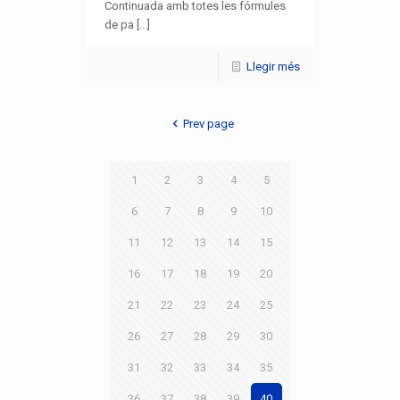
Continuada amb totes les fórmules
de pa [...]
Llegir més
Prev page
1
2
3
4
5
6
7
8
9
10
11
12
13
14
15
16
17
18
19
20
21
22
23
24
25
26
27
28
29
30
31
32
33
34
35
36
37
38
39
40