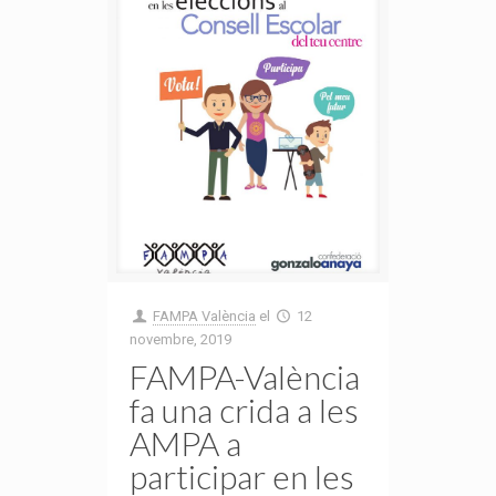
FAMPA València
el
12
novembre, 2019
FAMPA-València
fa una crida a les
AMPA a
participar en les