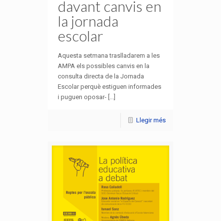
davant canvis en
la jornada
escolar
Aquesta setmana traslladarem a les
AMPA els possibles canvis en la
consulta directa de la Jornada
Escolar perquè estiguen informades
i puguen oposar- [...]
Llegir més