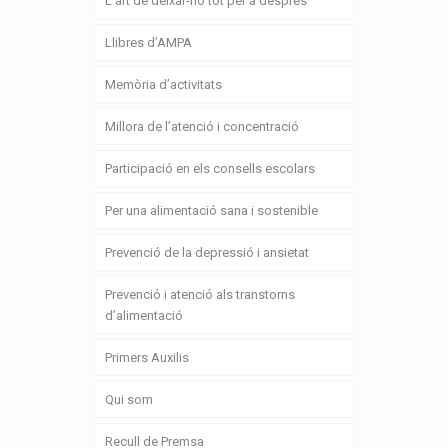
L’art de deixar-ho tot per a després
Llibres d’AMPA
Memòria d’activitats
Millora de l’atenció i concentració
Participació en els consells escolars
Per una alimentació sana i sostenible
Prevenció de la depressió i ansietat
Prevenció i atenció als transtorns
d’alimentació
Primers Auxilis
Qui som
Recull de Premsa