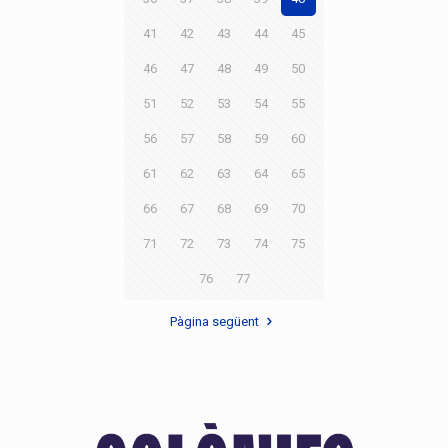
41
42
43
44
45
46
47
48
49
50
51
52
53
54
55
56
57
58
59
60
61
62
63
64
65
66
67
68
69
70
71
72
73
74
75
76
77
Pàgina següent