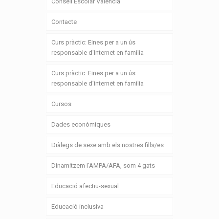
Consell Escolar Valencià
Contacte
Curs pràctic: Eines per a un ús
responsable d’Internet en família
Curs pràctic: Eines per a un ús
responsable d’internet en família
Cursos
Dades econòmiques
Diàlegs de sexe amb els nostres fills/es
Dinamitzem l’AMPA/AFA, som 4 gats
Educació afectiu-sexual
Educació inclusiva