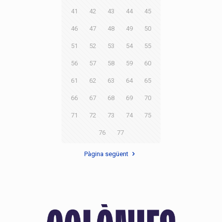
41
42
43
44
45
46
47
48
49
50
51
52
53
54
55
56
57
58
59
60
61
62
63
64
65
66
67
68
69
70
71
72
73
74
75
76
77
Pàgina següent