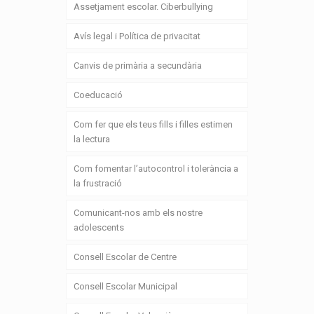
Assetjament escolar. Ciberbullying
Avís legal i Política de privacitat
Canvis de primària a secundària
Coeducació
Com fer que els teus fills i filles estimen
la lectura
Com fomentar l’autocontrol i tolerància a
la frustració
Comunicant-nos amb els nostre
adolescents
Consell Escolar de Centre
Consell Escolar Municipal