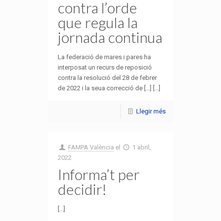
contra l’orde
que regula la
jornada continua
La federació de mares i pares ha
interposat un recurs de reposició
contra la resolució del 28 de febrer
de 2022 i la seua correcció de […] [...]
Llegir més
FAMPA València
el
1 abril,
2022
Informa’t per
decidir!
[...]