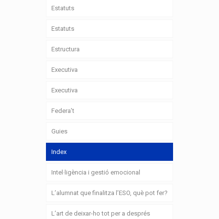
Estatuts
Estatuts
Estructura
Executiva
Executiva
Federa’t
Guies
Index
Intel·ligència i gestió emocional
L’alumnat que finalitza l’ESO, què pot fer?
L’art de deixar-ho tot per a després