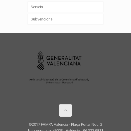
Serveis
Subvencions
©2017 FAMPA València - Plaça Portal Nou, 2
baix esquerra, 46003 - València - 96 373 9811