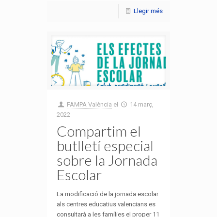
Llegir més
FAMPA València
el
14 març,
2022
Compartim el
butlletí especial
sobre la Jornada
Escolar
La modificació de la jornada escolar
als centres educatius valencians es
consultarà a les famílies el proper 11