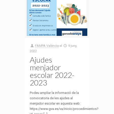
FAMPA València
el
9 juny,
2022
Ajudes
menjador
escolar 2022-
2023
Podeu ampliar la informació de la
convocatoria de les ajudes al
menjador escolar en aquesta web:
https://www.gva.es/va/inicio/procedimientos?