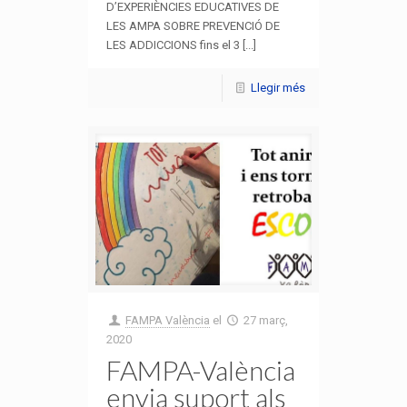
D’EXPERIÈNCIES EDUCATIVES DE
LES AMPA SOBRE PREVENCIÓ DE
LES ADDICCIONS fins el 3 [...]
Llegir més
FAMPA València
el
27 març,
2020
FAMPA-València
envia suport als