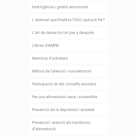
Intel·ligència i gestió emocional
L’alumnat que finalitza l’ESO, què pot fer?
L’art de deixar-ho tot per a després
Llibres d’AMPA
Memòria d’activitats
Millora de l’atenció i concentració
Participació en els consells escolars
Per una alimentació sana i sostenible
Prevenció de la depressió i ansietat
Prevenció i atenció als transtorns
d’alimentació