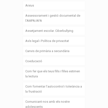
Arxius
Assessorament i gestió documental de
l’AMPA/AFA
Assetjament escolar. Ciberbullying
Avís legal i Política de privacitat
Canvis de primària a secundària
Coeducació
Com fer que els teus fills i filles estimen
la lectura
Com fomentar l’autocontrol i tolerància a
la frustració
Comunicant-nos amb els nostre
adolescents