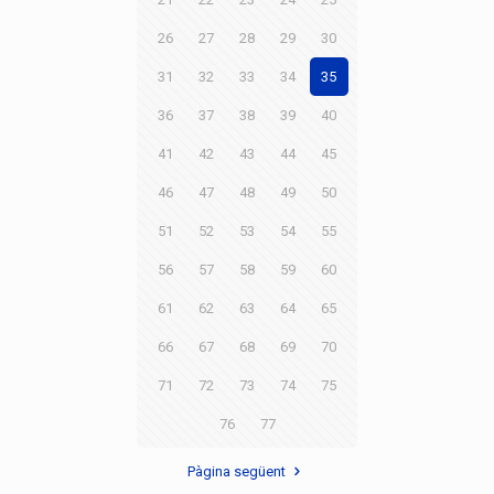
26
27
28
29
30
31
32
33
34
35
36
37
38
39
40
41
42
43
44
45
46
47
48
49
50
51
52
53
54
55
56
57
58
59
60
61
62
63
64
65
66
67
68
69
70
71
72
73
74
75
76
77
Pàgina següent