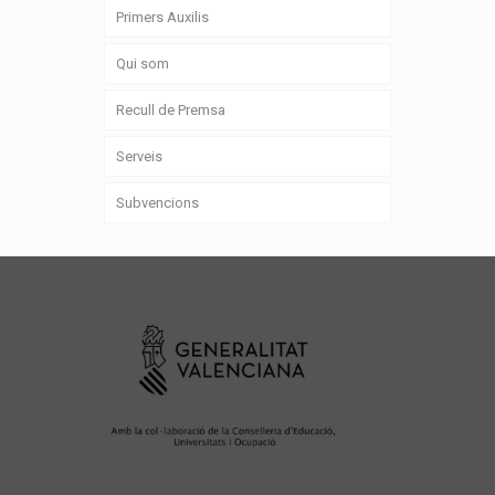
Primers Auxilis
Qui som
Recull de Premsa
Serveis
Subvencions