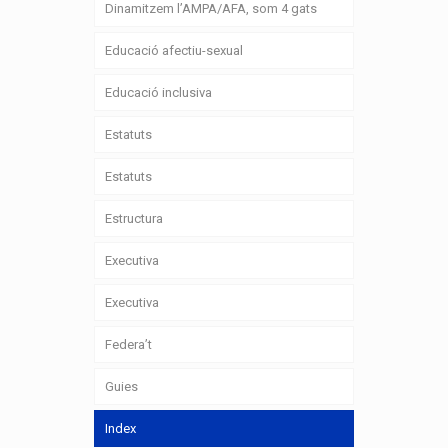
Dinamitzem l’AMPA/AFA, som 4 gats
Educació afectiu-sexual
Educació inclusiva
Estatuts
Estatuts
Estructura
Executiva
Executiva
Federa’t
Guies
Index