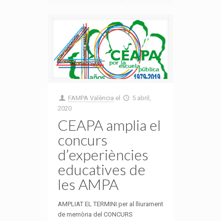
FAMPA València
el
5 abril,
2020
CEAPA amplia el
concurs
d’experiències
educatives de
les AMPA
AMPLIAT EL TERMINI per al lliurament
de memòria del CONCURS