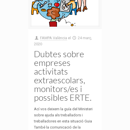
FAMPA València
el
24 març,
2020
Dubtes sobre
empreses
activitats
extraescolars,
monitors/es i
possibles ERTE.
Ací vos deixem la guía del Ministeri
sobre ajuda als treballadors i
treballadores en esta situació Guia
També la comunicació de la