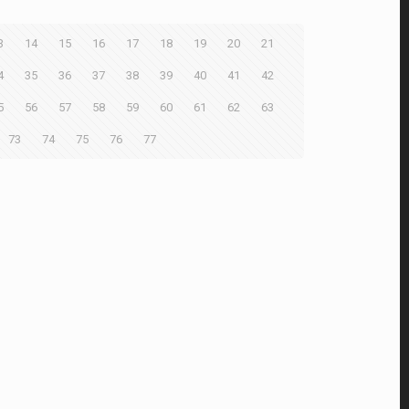
3
14
15
16
17
18
19
20
21
4
35
36
37
38
39
40
41
42
5
56
57
58
59
60
61
62
63
73
74
75
76
77