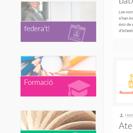
Les nor
s’han in
inici de
d’Infantil
FAMP
Ate