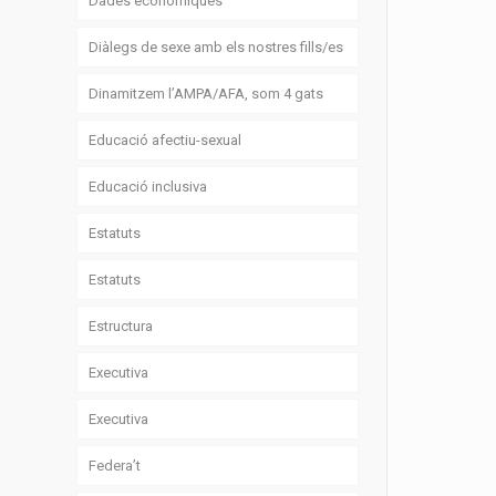
Dades econòmiques
Diàlegs de sexe amb els nostres fills/es
Dinamitzem l’AMPA/AFA, som 4 gats
Educació afectiu-sexual
Educació inclusiva
Estatuts
Estatuts
Estructura
Executiva
Executiva
Federa’t