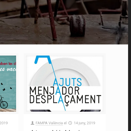
 2019
FAMPA València
el
14 juny, 2019