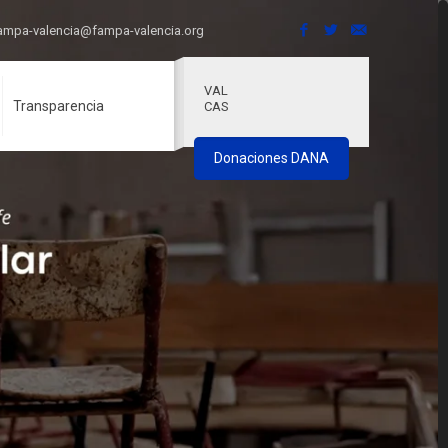
ampa-valencia@fampa-valencia.org
VAL
Transparencia
CAS
Donaciones DANA